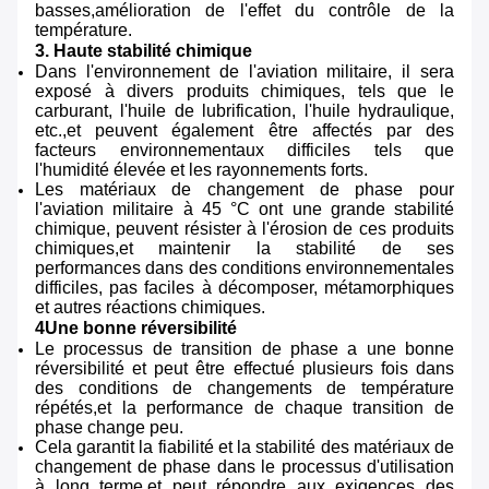
basses,amélioration de l'effet du contrôle de la
température.
3. Haute stabilité chimique
Dans l'environnement de l'aviation militaire, il sera
exposé à divers produits chimiques, tels que le
carburant, l'huile de lubrification, l'huile hydraulique,
etc.,et peuvent également être affectés par des
facteurs environnementaux difficiles tels que
l'humidité élevée et les rayonnements forts.
Les matériaux de changement de phase pour
l'aviation militaire à 45 °C ont une grande stabilité
chimique, peuvent résister à l'érosion de ces produits
chimiques,et maintenir la stabilité de ses
performances dans des conditions environnementales
difficiles, pas faciles à décomposer, métamorphiques
et autres réactions chimiques.
4Une bonne réversibilité
Le processus de transition de phase a une bonne
réversibilité et peut être effectué plusieurs fois dans
des conditions de changements de température
répétés,et la performance de chaque transition de
phase change peu.
Cela garantit la fiabilité et la stabilité des matériaux de
changement de phase dans le processus d'utilisation
à long terme,et peut répondre aux exigences des