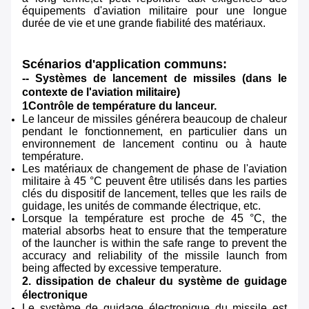
équipements d'aviation militaire pour une longue
durée de vie et une grande fiabilité des matériaux.
Scénarios d'application communs:
-- Systèmes de lancement de missiles (dans le
contexte de l'aviation militaire)
1Contrôle de température du lanceur.
Le lanceur de missiles générera beaucoup de chaleur
pendant le fonctionnement, en particulier dans un
environnement de lancement continu ou à haute
température.
Les matériaux de changement de phase de l'aviation
militaire à 45 °C peuvent être utilisés dans les parties
clés du dispositif de lancement, telles que les rails de
guidage, les unités de commande électrique, etc.
Lorsque la température est proche de 45 °C, the
material absorbs heat to ensure that the temperature
of the launcher is within the safe range to prevent the
accuracy and reliability of the missile launch from
being affected by excessive temperature.
2. dissipation de chaleur du système de guidage
électronique
Le système de guidage électronique du missile est