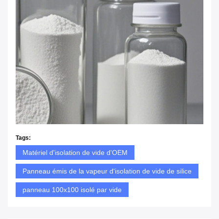
Tags:
Matériel d'isolation de vide d'OEM
Panneau émis de la vapeur d'isolation de vide de silice
panneau 100x100 isolé par vide