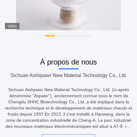
video
À propos de nous
Sichuan Aishipaier New Material Technology Co., Ltd.
Sichuan Aishpaier New Material Technology Co., Ltd. (ci-après
dénommée "Aspaier"), anciennement connue sous le nom de
Chengdu XHHC Biotechnology Co., Ltd.,a été impliqué dans la
recherche technique et le développement de matériaux chauds et
froids depuis 1997.En 2013, il s'est installé à Haowang, dans la
zone de concentration industrielle de Cheng-A. Le parc industriel
des nouveaux matériaux électromécaniques est situé à A7-8, rue
Haowang Ouest, avec une zone d'atelier de 5,000 m2 et un