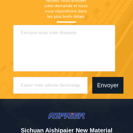
Veuillez nous envoyer 
votre demande et nous 
vous répondrons dans 
les plus brefs délais.
Envoyer
Sichuan Aishipaier New Material