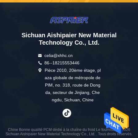
Sichuan Aishipaier New Material
Technology Co., Ltd.
celia@xhhc.cn
86--18215553446
Pièce 2010, 20ème étage, pl
aza globale de métropole de
PIM, no. 318, route de Dong
da, secteur de Jinjiang, Che
ngdu, Sichuan, Chine
Chine Bonne qualité PCM dédié à la chaîne du froid Le fournisseur. 2026
Sichuan Aishipaier New Material Technology Co., Ltd. . Tous droits réservés.