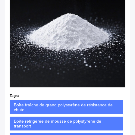
Tags:
Boîte fraîche de grand polystyrène de résistance de
chute
Boîte réfrigérée de mousse de polystyrène de
transport