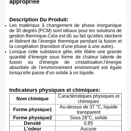
appropriée
Description Du Produit:
Les matériaux à changement de phase inorganique
de 30 degrés (PCM) sont idéaux pour les solutions de
gestion thermique.Cela est dû au fait qu'elles stockent
et libèrent de l'énergie thermique pendant la fusion et
la congélation (transition d'une phase à une autre)..
Lorsque cette substance gèle, elle libère une grande
quantité d'énergie sous forme de chaleur latente de
fusion ou d'énergie de cristallisation.l'énergie
absorbée de l'environnement environnant est égale
lorsqu'elle passe d'un solide à un liquide.
Indicateurs physiques et chimiques:
Caractéristiques physiques et
Nom chimique
chimiques
Au-dessus de 37 °C, liquide
Forme physique1
transparent
Forme physique2
Sous 28°C, solide
Densité
0.85
L'odeur
Aucune