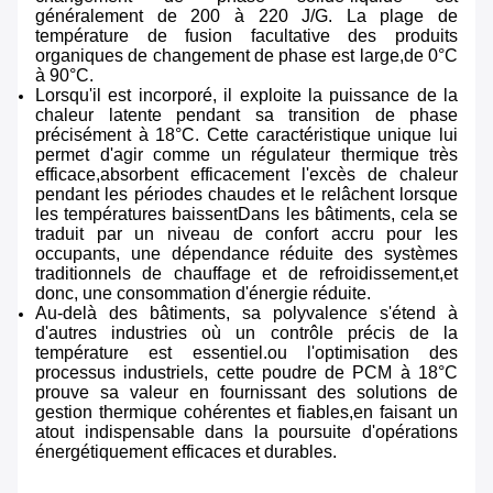
généralement de 200 à 220 J/G. La plage de
température de fusion facultative des produits
organiques de changement de phase est large,de 0°C
à 90°C.
Lorsqu'il est incorporé, il exploite la puissance de la
chaleur latente pendant sa transition de phase
précisément à 18°C. Cette caractéristique unique lui
permet d'agir comme un régulateur thermique très
efficace,absorbent efficacement l'excès de chaleur
pendant les périodes chaudes et le relâchent lorsque
les températures baissentDans les bâtiments, cela se
traduit par un niveau de confort accru pour les
occupants, une dépendance réduite des systèmes
traditionnels de chauffage et de refroidissement,et
donc, une consommation d'énergie réduite.
Au-delà des bâtiments, sa polyvalence s'étend à
d'autres industries où un contrôle précis de la
température est essentiel.ou l'optimisation des
processus industriels, cette poudre de PCM à 18°C
prouve sa valeur en fournissant des solutions de
gestion thermique cohérentes et fiables,en faisant un
atout indispensable dans la poursuite d'opérations
énergétiquement efficaces et durables.