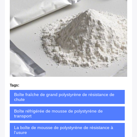
Tags:
Boîte fraîche de grand polystyrène de résistance de
chute
Boîte réfrigérée de mousse de polystyrène de
transport
La boîte de mousse de polystyrène de résistance à
l'usure