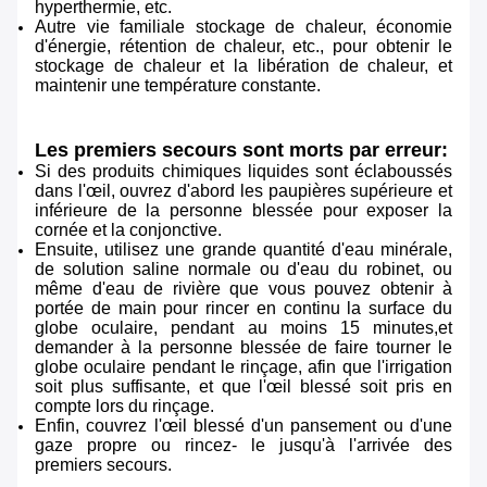
hyperthermie, etc.
Autre vie familiale stockage de chaleur, économie
d'énergie, rétention de chaleur, etc., pour obtenir le
stockage de chaleur et la libération de chaleur, et
maintenir une température constante.
Les premiers secours sont morts par erreur:
Si des produits chimiques liquides sont éclaboussés
dans l'œil, ouvrez d'abord les paupières supérieure et
inférieure de la personne blessée pour exposer la
cornée et la conjonctive.
Ensuite, utilisez une grande quantité d'eau minérale,
de solution saline normale ou d'eau du robinet, ou
même d'eau de rivière que vous pouvez obtenir à
portée de main pour rincer en continu la surface du
globe oculaire, pendant au moins 15 minutes,et
demander à la personne blessée de faire tourner le
globe oculaire pendant le rinçage, afin que l'irrigation
soit plus suffisante, et que l'œil blessé soit pris en
compte lors du rinçage.
Enfin, couvrez l'œil blessé d'un pansement ou d'une
gaze propre ou rincez- le jusqu'à l'arrivée des
premiers secours.