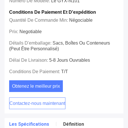
Numéro De Modèle:
Le GYX-N101
Conditions De Paiement Et D'expédition
Quantité De Commande Min:
Négociable
Prix:
Negotiable
Détails D'emballage:
Sacs, Boîtes Ou Conteneurs
(peut Être Personnalisé)
Délai De Livraison:
5-8 Jours Ouvrables
Conditions De Paiement:
T/T
Obtenez le meilleur prix
Contactez-nous maintenant
Les Spécifications
Définition