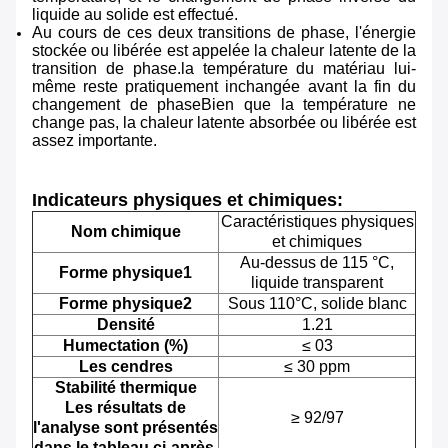
liquide au solide est effectué.
Au cours de ces deux transitions de phase, l'énergie
stockée ou libérée est appelée la chaleur latente de la
transition de phase.la température du matériau lui-
même reste pratiquement inchangée avant la fin du
changement de phaseBien que la température ne
change pas, la chaleur latente absorbée ou libérée est
assez importante.
Indicateurs physiques et chimiques:
Caractéristiques physiques
Nom chimique
et chimiques
Au-dessus de 115 °C,
Forme physique1
liquide transparent
Forme physique2
Sous 110°C, solide blanc
Densité
1.21
Humectation (%)
≤ 03
Les cendres
≤ 30 ppm
Stabilité thermique
Les résultats de
≥ 92/97
l'analyse sont présentés
dans le tableau ci-après.