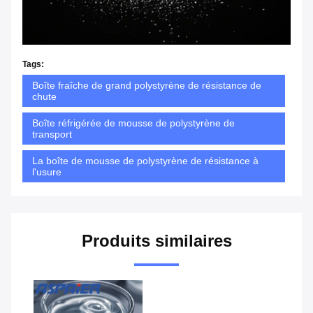
Tags:
Boîte fraîche de grand polystyrène de résistance de
chute
Boîte réfrigérée de mousse de polystyrène de
transport
La boîte de mousse de polystyrène de résistance à
l'usure
Produits similaires