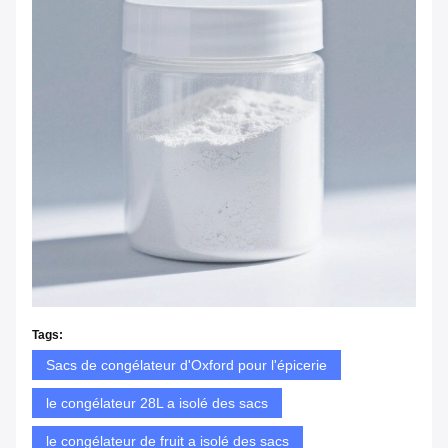
Tags:
Sacs de congélateur d'Oxford pour l'épicerie
le congélateur 28L a isolé des sacs
le congélateur de fruit a isolé des sacs