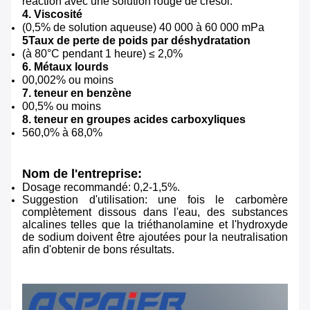
réaction avec une solution rouge de cresol.
4. Viscosité
(0,5% de solution aqueuse) 40 000 à 60 000 mPa
5Taux de perte de poids par déshydratation
(à 80°C pendant 1 heure) ≤ 2,0%
6. Métaux lourds
00,002% ou moins
7. teneur en benzène
00,5% ou moins
8. teneur en groupes acides carboxyliques
560,0% à 68,0%
Nom de l'entreprise:
Dosage recommandé: 0,2-1,5%.
Suggestion d'utilisation: une fois le carbomère
complètement dissous dans l'eau, des substances
alcalines telles que la triéthanolamine et l'hydroxyde
de sodium doivent être ajoutées pour la neutralisation
afin d'obtenir de bons résultats.