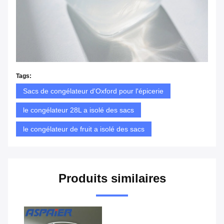
Tags:
Sacs de congélateur d'Oxford pour l'épicerie
le congélateur 28L a isolé des sacs
le congélateur de fruit a isolé des sacs
Produits similaires