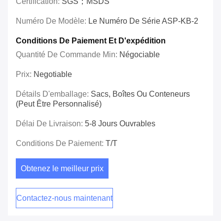
Certification:
SGS；MSDS
Numéro De Modèle:
Le Numéro De Série ASP-KB-2
Conditions De Paiement Et D'expédition
Quantité De Commande Min:
Négociable
Prix:
Negotiable
Détails D'emballage:
Sacs, Boîtes Ou Conteneurs
(peut Être Personnalisé)
Délai De Livraison:
5-8 Jours Ouvrables
Conditions De Paiement:
T/T
Obtenez le meilleur prix
Contactez-nous maintenant