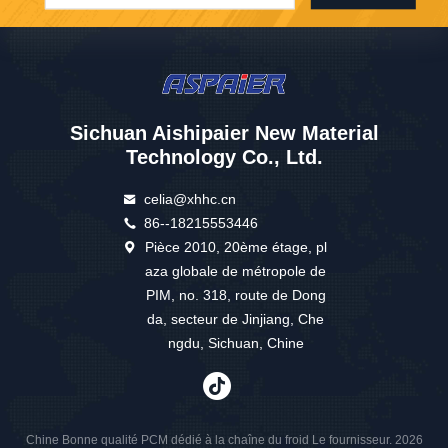
Sichuan Aishipaier New Material
Technology Co., Ltd.
celia@xhhc.cn
86--18215553446
Pièce 2010, 20ème étage, pl
aza globale de métropole de
PIM, no. 318, route de Dong
da, secteur de Jinjiang, Che
ngdu, Sichuan, Chine
Chine Bonne qualité PCM dédié à la chaîne du froid Le fournisseur. 2026