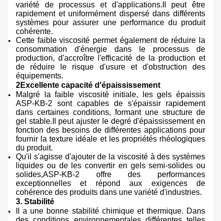
variété de processus et d'applications.Il peut être
rapidement et uniformément dispersé dans différents
systèmes pour assurer une performance du produit
cohérente.
Cette faible viscosité permet également de réduire la
consommation d'énergie dans le processus de
production, d'accroître l'efficacité de la production et
de réduire le risque d'usure et d'obstruction des
équipements.
2Excellente capacité d'épaississement
Malgré la faible viscosité initiale, les gels épaissis
ASP-KB-2 sont capables de s'épaissir rapidement
dans certaines conditions, formant une structure de
gel stable.Il peut ajuster le degré d'épaississement en
fonction des besoins de différentes applications pour
fournir la texture idéale et les propriétés rhéologiques
du produit.
Qu'il s'agisse d'ajouter de la viscosité à des systèmes
liquides ou de les convertir en gels semi-solides ou
solides,ASP-KB-2 offre des performances
exceptionnelles et répond aux exigences de
cohérence des produits dans une variété d'industries.
3. Stabilité
Il a une bonne stabilité chimique et thermique. Dans
des conditions environnementales différentes telles