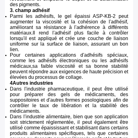
des pigments.
3. champ adhésif
Parmi les adhésifs, le gel épaissi ASP-KB-2 peut
augmenter la viscosité et la cohésion de l'adhésif,
améliorant sa résistance à l'adhérence à différents
matériaux.Il rend l'adhésif plus facile à contrôler
lorsqu'il est appliqué et crée une couche de liaison
uniforme sur la surface de liaison, assurant un bon
lien.
Pour certaines applications d'adhésifs spéciaux,
comme les adhésifs électroniques ou les adhésifs
médicaux,sa faible viscosité et sa bonne stabilité
peuvent répondre aux exigences de haute précision et
élevées du processus de collage.
4Autres industries
Dans l'industrie pharmaceutique, il peut être utilisé
pour préparer des gels de médicaments, des
suppositoires et d'autres formes posologiques afin de
contrôler le taux de libération et la stabilité des
médicaments.
Dans l'industrie alimentaire, bien que son application
soit strictement réglementée, il peut également être
utilisé comme épaississant et stabilisant dans certains
produits alimentaires spécifiques, tels que certaines