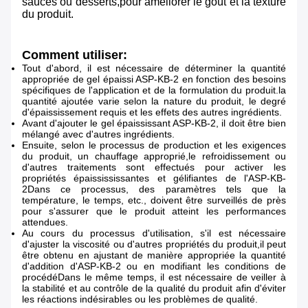
sauces ou desserts,pour améliorer le goût et la texture
du produit.
Comment utiliser:
Tout d'abord, il est nécessaire de déterminer la quantité
appropriée de gel épaissi ASP-KB-2 en fonction des besoins
spécifiques de l'application et de la formulation du produit.la
quantité ajoutée varie selon la nature du produit, le degré
d'épaississement requis et les effets des autres ingrédients.
Avant d'ajouter le gel épaississant ASP-KB-2, il doit être bien
mélangé avec d'autres ingrédients.
Ensuite, selon le processus de production et les exigences
du produit, un chauffage approprié,le refroidissement ou
d'autres traitements sont effectués pour activer les
propriétés épaissississantes et gélifiantes de l'ASP-KB-
2Dans ce processus, des paramètres tels que la
température, le temps, etc., doivent être surveillés de près
pour s'assurer que le produit atteint les performances
attendues.
Au cours du processus d'utilisation, s'il est nécessaire
d'ajuster la viscosité ou d'autres propriétés du produit,il peut
être obtenu en ajustant de manière appropriée la quantité
d'addition d'ASP-KB-2 ou en modifiant les conditions de
procédéDans le même temps, il est nécessaire de veiller à
la stabilité et au contrôle de la qualité du produit afin d'éviter
les réactions indésirables ou les problèmes de qualité.