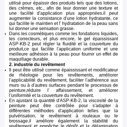
utilisé pour épaissir des produits tels que des lotions,
des crèmes, etc., afin de leur donner une texture et
une facilité d'application plus appropriées.il peut
augmenter la consistance d'une lotion hydratante, ce
qui facilite le maintien et l' hydratation de la peau sans
lui donner une sensation grasse.
Dans les cosmétiques comme les fondations liquides,
les correcteurs, et plus encore, le gel épaississant
ASP-KB-2 peut régler la fluidité et la couverture du
produit,ce qui facilite l'application uniforme et une
meilleure adhésion à la peau pour fournir un effet de
maquillage durable.
2. industrie du revêtement
Il peut être utilisé comme épaississant et modificateur
de rhéologie pour les revêtements, améliorer
l'applicabilité du revêtement, faciliter l'adhérence aux
murs ou à d'autres surfaces pendant le processus de
peinture,réduire l' affaissement, et améliorer
l'uniformité et la couverture du revêtement.
En ajustant la quantité d'ASP-KB-2, la viscosité de la
peinture peut être contrôlée pour s'adapter à
différentes méthodes d'application telles que la
pulvérisation, le revêtement à rouleaux ou le
brossage.il améliore également la stabilité du
revêtement et empêche le dépôt et la délamination