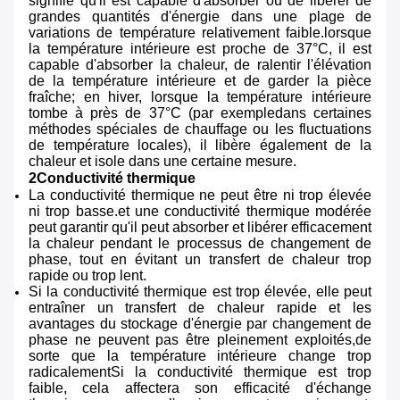
signifie qu'il est capable d'absorber ou de libérer de
grandes quantités d'énergie dans une plage de
variations de température relativement faible.lorsque
la température intérieure est proche de 37°C, il est
capable d'absorber la chaleur, de ralentir l'élévation
de la température intérieure et de garder la pièce
fraîche; en hiver, lorsque la température intérieure
tombe à près de 37°C (par exempledans certaines
méthodes spéciales de chauffage ou les fluctuations
de température locales), il libère également de la
chaleur et isole dans une certaine mesure.
2Conductivité thermique
La conductivité thermique ne peut être ni trop élevée
ni trop basse.et une conductivité thermique modérée
peut garantir qu'il peut absorber et libérer efficacement
la chaleur pendant le processus de changement de
phase, tout en évitant un transfert de chaleur trop
rapide ou trop lent.
Si la conductivité thermique est trop élevée, elle peut
entraîner un transfert de chaleur rapide et les
avantages du stockage d'énergie par changement de
phase ne peuvent pas être pleinement exploités,de
sorte que la température intérieure change trop
radicalementSi la conductivité thermique est trop
faible, cela affectera son efficacité d'échange