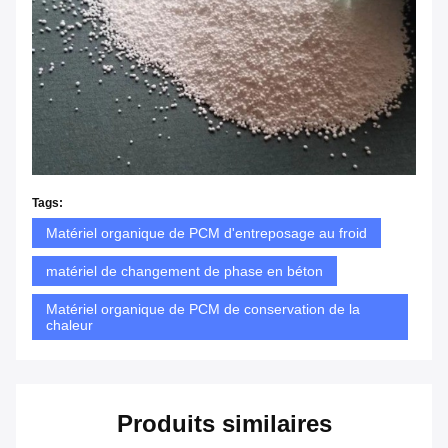
Tags:
Matériel organique de PCM d'entreposage au froid
matériel de changement de phase en béton
Matériel organique de PCM de conservation de la
chaleur
Produits similaires