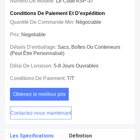
Numéro De Modèle:
Le Code ASP-37
Conditions De Paiement Et D'expédition
Quantité De Commande Min:
Négociable
Prix:
Negotiable
Détails D'emballage:
Sacs, Boîtes Ou Conteneurs
(peut Être Personnalisé)
Délai De Livraison:
5-8 Jours Ouvrables
Conditions De Paiement:
T/T
Obtenez le meilleur prix
Contactez-nous maintenant
Les Spécifications
Définition