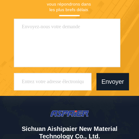
vous répondrons dans 
les plus brefs délais.
Envoyer
Sichuan Aishipaier New Material
Technology Co., Ltd.