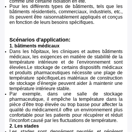
comme une certaine isolation en été.
Pour les différents types de bâtiments, tels que les
bâtiments résidentiels, commerciaux, industriels, etc.,
ils peuvent être raisonnablement appliqués et conçus
en fonction de leurs besoins spécifiques.
Scénarios d'application:
1. bâtiments médicaux
Dans les hôpitaux, les cliniques et autres bâtiments
médicaux, les exigences en matière de stabilité de la
température intérieure et de l'environnement sont
élevées.Le stockage de certains dispositifs médicaux
et produits pharmaceutiques nécessite une plage de
température spécifiqueLes matériaux de construction
de stockage d'énergie peuvent aider à maintenir une
température intérieure stable.
Par exemple, dans une salle de stockage
pharmaceutique, il empêche la température dans la
pièce d'être trop élevée ou trop basse pour affecter la
qualité du médicament.il offre un environnement plus
confortable pour les patients pour récupérer et réduit
l'inconfort causé par les fluctuations de température.
2. Les stades
Les stades sont densément peuplés et génèrent