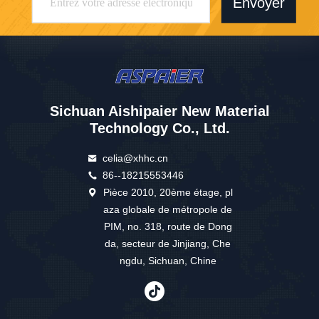
Envoyer
Sichuan Aishipaier New Material
Technology Co., Ltd.
celia@xhhc.cn
86--18215553446
Pièce 2010, 20ème étage, pl
aza globale de métropole de
PIM, no. 318, route de Dong
da, secteur de Jinjiang, Che
ngdu, Sichuan, Chine