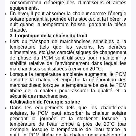
consommation d'énergie des climatiseurs et autres
équipements.
En hiver, il peut absorber la chaleur comme l'énergie
solaire pendant la journée et la stocker, et la libérer la
nuit quand la température baisse, gardant la pièce
chaude.
3. Logistique de la chaîne du froid
Lors du transport de marchandises sensibles à la
température (tels que les vaccins, les denrées
alimentaires, etc.),les caractéristiques de changement
de phase du PCM sont utilisées pour maintenir la
stabilité relative de l'environnement dans lequel les
marchandises sont situées à environ 20 °C.
Lorsque la température ambiante augmente, le PCM
absorbe la chaleur et empêche la détérioration des
marchandises; lorsque la température baisse, le PCM
libère de la chaleur pour assurer la qualité et la
sécurité des marchandises.
4Utilisation de l'énergie solaire
Dans les équipements tels que les chauffe-eau
solaires, le PCM peut absorber la chaleur solaire
pendant la journée et la stocker,et lorsque la
température de l'eau tombe à près de 20°C (par
exemple, lorsque la température de l'eau tombe la
nuit), le PCM libère de la chaleur pour améliorer la