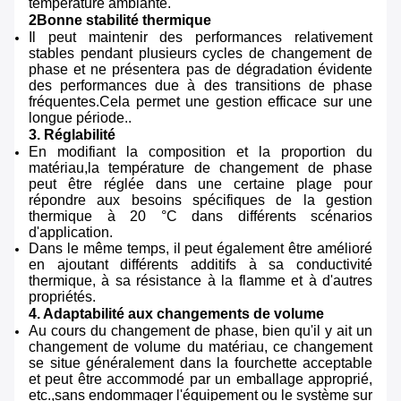
température ambiante.
2Bonne stabilité thermique
Il peut maintenir des performances relativement
stables pendant plusieurs cycles de changement de
phase et ne présentera pas de dégradation évidente
des performances due à des transitions de phase
fréquentes.Cela permet une gestion efficace sur une
longue période..
3. Réglabilité
En modifiant la composition et la proportion du
matériau,la température de changement de phase
peut être réglée dans une certaine plage pour
répondre aux besoins spécifiques de la gestion
thermique à 20 °C dans différents scénarios
d'application.
Dans le même temps, il peut également être amélioré
en ajoutant différents additifs à sa conductivité
thermique, à sa résistance à la flamme et à d'autres
propriétés.
4. Adaptabilité aux changements de volume
Au cours du changement de phase, bien qu'il y ait un
changement de volume du matériau, ce changement
se situe généralement dans la fourchette acceptable
et peut être accommodé par un emballage approprié,
etc.,sans endommager l'équipement ou le système sur