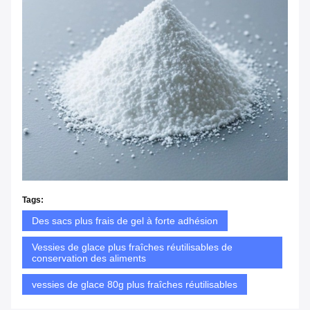
Tags:
Des sacs plus frais de gel à forte adhésion
Vessies de glace plus fraîches réutilisables de
conservation des aliments
vessies de glace 80g plus fraîches réutilisables