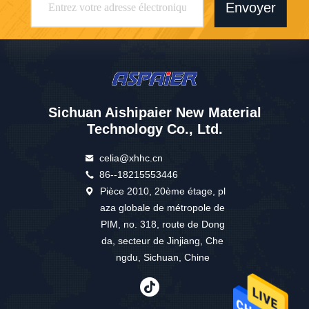
Envoyer
Sichuan Aishipaier New Material
Technology Co., Ltd.
celia@xhhc.cn
86--18215553446
Pièce 2010, 20ème étage, pl
aza globale de métropole de
PIM, no. 318, route de Dong
da, secteur de Jinjiang, Che
ngdu, Sichuan, Chine