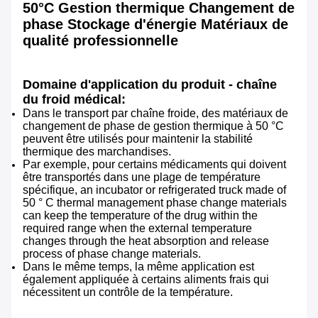
50°C Gestion thermique Changement de
phase Stockage d'énergie Matériaux de
qualité professionnelle
Domaine d'application du produit - chaîne
du froid médical:
Dans le transport par chaîne froide, des matériaux de
changement de phase de gestion thermique à 50 °C
peuvent être utilisés pour maintenir la stabilité
thermique des marchandises.
Par exemple, pour certains médicaments qui doivent
être transportés dans une plage de température
spécifique, an incubator or refrigerated truck made of
50 ° C thermal management phase change materials
can keep the temperature of the drug within the
required range when the external temperature
changes through the heat absorption and release
process of phase change materials.
Dans le même temps, la même application est
également appliquée à certains aliments frais qui
nécessitent un contrôle de la température.