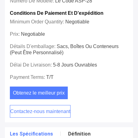
Numéro De Modèle:
Le Code ASP-28
Conditions De Paiement Et D'expédition
Minimum Order Quantity:
Negotiable
Prix:
Negotiable
Détails D'emballage:
Sacs, Boîtes Ou Conteneurs
(peut Être Personnalisé)
Délai De Livraison:
5-8 Jours Ouvrables
Payment Terms:
T/T
Obtenez le meilleur prix
Contactez-nous maintenant
Les Spécifications
Définition