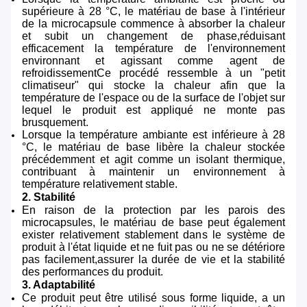
supérieure à 28 °C, le matériau de base à l'intérieur
de la microcapsule commence à absorber la chaleur
et subit un changement de phase,réduisant
efficacement la température de l'environnement
environnant et agissant comme agent de
refroidissementCe procédé ressemble à un "petit
climatiseur" qui stocke la chaleur afin que la
température de l'espace ou de la surface de l'objet sur
lequel le produit est appliqué ne monte pas
brusquement.
Lorsque la température ambiante est inférieure à 28
°C, le matériau de base libère la chaleur stockée
précédemment et agit comme un isolant thermique,
contribuant à maintenir un environnement à
température relativement stable.
2. Stabilité
En raison de la protection par les parois des
microcapsules, le matériau de base peut également
exister relativement stablement dans le système de
produit à l'état liquide et ne fuit pas ou ne se détériore
pas facilement,assurer la durée de vie et la stabilité
des performances du produit.
3. Adaptabilité
Ce produit peut être utilisé sous forme liquide, a un