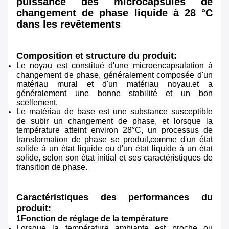
puissance des microcapsules de
changement de phase liquide à 28 °C
dans les revêtements
Composition et structure du produit:
Le noyau est constitué d'une microencapsulation à
changement de phase, généralement composée d'un
matériau mural et d'un matériau noyau.et a
généralement une bonne stabilité et un bon
scellement.
Le matériau de base est une substance susceptible
de subir un changement de phase, et lorsque la
température atteint environ 28°C, un processus de
transformation de phase se produit,comme d'un état
solide à un état liquide ou d'un état liquide à un état
solide, selon son état initial et ses caractéristiques de
transition de phase.
Caractéristiques des performances du
produit:
1Fonction de réglage de la température
Lorsque la température ambiante est proche ou