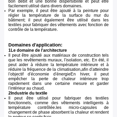
bon débit et une bonne dispersibilité et peut être
facilement utilisé dans divers domaines.
Par exemple, il peut être ajouté à la peinture pour
régler la température de la surface du mur du
bâtiment; il peut également être utilisé dans les
textiles pour fabriquer des vêtements avec fonction de
contrôle de la température.
Domaines d'application:
1Le domaine de l'architecture
Il peut être ajouté aux matériaux de construction tels
que les revêtements muraux, l'isolation, etc. En été, il
peut aider à réduire la température intérieure et à
réduire la fréquence de la climatisation,afin d'atteindre
l'objectif d'économie d'énergieEn hiver, il peut
empêcher la perte de chaleur intérieure trop
rapidement dans une certaine mesure et garder
l'intérieur au chaud.
2Industrie du textile
Il peut être utilisé pour fabriquer des textiles
fonctionnels, comme des vêtements intelligents à
température contrôlée.les micro-capsules de
changement de phase absorbent la chaleur et rendent
le porteur se sentir frais.