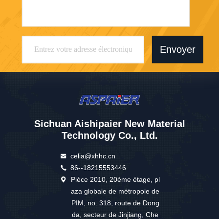
Envoyer
Sichuan Aishipaier New Material
Technology Co., Ltd.
celia@xhhc.cn
86--18215553446
Pièce 2010, 20ème étage, pl
aza globale de métropole de
PIM, no. 318, route de Dong
da, secteur de Jinjiang, Che