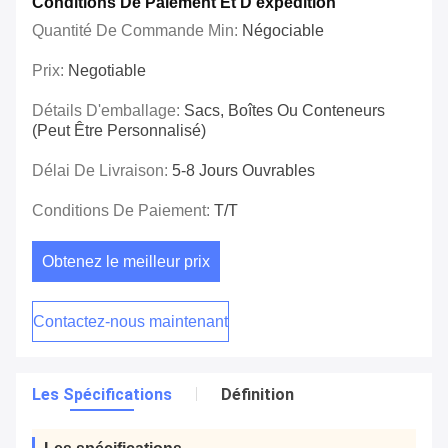
Conditions De Paiement Et D'expédition
Quantité De Commande Min:
Négociable
Prix:
Negotiable
Détails D'emballage:
Sacs, Boîtes Ou Conteneurs
(peut Être Personnalisé)
Délai De Livraison:
5-8 Jours Ouvrables
Conditions De Paiement:
T/T
Obtenez le meilleur prix
Contactez-nous maintenant
Les Spécifications
Définition