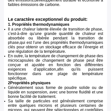
des émissions,développement durable et économie à
faibles émissions de carbone.
Le caractère exceptionnel du produit:
1. Propriétés thermodynamiques
Il a une chaleur latente élevée de transition de phase,
c'est-à-dire qu'une grande quantité de chaleur est
absorbée ou libérée pendant la transition de
phase,qui est l'une des propriétés thermodynamiques
clés pour obtenir un stockage efficace de l'énergie et
une régulation de la température.
En outre, la température de changement de phase des
microcapsules de changement de phase peut être
conçue et ajustée en fonction des différentes
exigences d'application,afin qu'ils puissent
fonctionner dans une plage de température
spécifique.
2Propriétés physiques
Généralement sous forme de poudre solide ou de
liquide en suspension, avec une bonne fluidité et une
bonne facilité de traitement.
Sa taille de particules est généralement comprise
entre quelques microns et plusieurs centaines de
microns, qui peuvent être sélectionnées et contrôlées