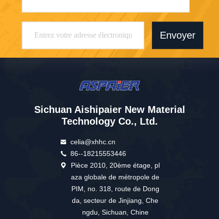
Envoyer
Sichuan Aishipaier New Material
Technology Co., Ltd.
celia@xhhc.cn
86--18215553446
Pièce 2010, 20ème étage, pl
aza globale de métropole de
PIM, no. 318, route de Dong
da, secteur de Jinjiang, Che
ngdu, Sichuan, Chine