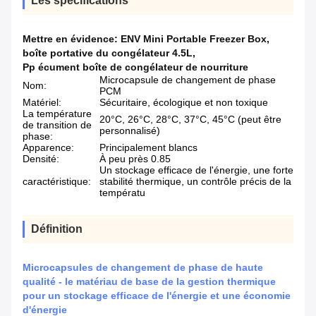
Les spécifications
Mettre en évidence:
ENV Mini Portable Freezer Box
,
boîte portative du congélateur 4.5L
,
Pp écument boîte de congélateur de nourriture
Microcapsule de changement de phase
Nom:
PCM
Matériel:
Sécuritaire, écologique et non toxique
La température
20°C, 26°C, 28°C, 37°C, 45°C (peut être
de transition de
personnalisé)
phase:
Apparence:
Principalement blancs
Densité:
À peu près 0.85
Un stockage efficace de l'énergie, une forte
caractéristique:
stabilité thermique, un contrôle précis de la
températu
Définition
Microcapsules de changement de phase de haute
qualité - le matériau de base de la gestion thermique
pour un stockage efficace de l'énergie et une économie
d'énergie