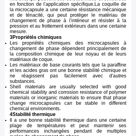
en fonction de l'application spécifique.La coquille de
la microcapsule a une certaine résistance mécanique
et de ténacité, qui peut protéger le matériau de
changement de phase à l'intérieur et résister à la
pression et au frottement extérieurs dans une certaine
mesure.
3Propriétés chimiques
Les propriétés chimiques des microcapsules à
changement de phase dépendent principalement de
la composition chimique de leur noyau et de leurs
matériaux de coque.
Les matériaux de base courants tels que la paraffine
et les acides gras ont une bonne stabilité chimique et
ne réagissent pas facilement avec d'autres
substances.
Shell materials are usually selected with good
chemical stability and corrosion resistance of polymer
materials or inorganic materials to ensure that phase
change microcapsules can be stable in different
chemical environments.
4Stabilité thermique
Il a une bonne stabilité thermique dans une certaine
plage de températures et peut maintenir ses
performances inchangées pendant de multiples