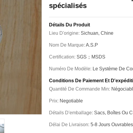
spécialisés
Détails Du Produit
Lieu D'origine:
Sichuan, Chine
Nom De Marque:
A.S.P
Certification:
SGS；MSDS
Numéro De Modèle:
Le Système De Con
Conditions De Paiement Et D'expédit
Quantité De Commande Min:
Négociab
Prix:
Negotiable
Détails D'emballage:
Sacs, Boîtes Ou C
Délai De Livraison:
5-8 Jours Ouvrables