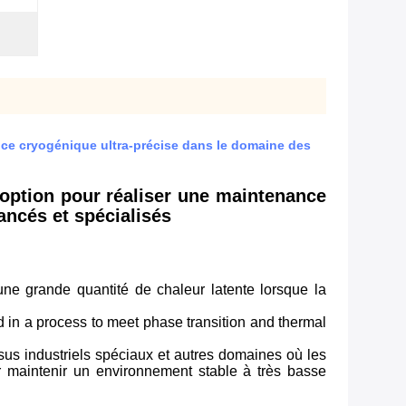
nce cryogénique ultra-précise dans le domaine des
option pour réaliser une maintenance
ncés et spécialisés
ne grande quantité de chaleur latente lorsque la
 in a process to meet phase transition and thermal
ssus industriels spéciaux et autres domaines où les
r maintenir un environnement stable à très basse