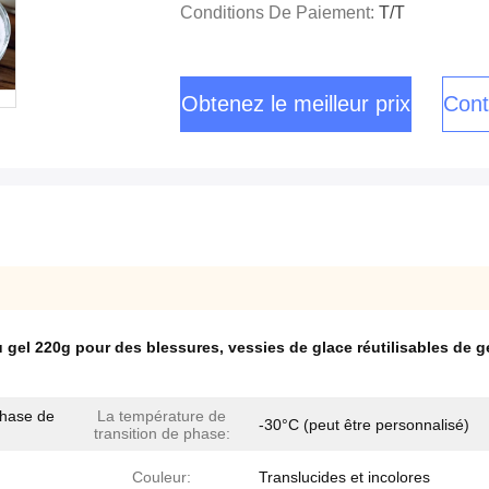
Conditions De Paiement:
T/T
Obtenez le meilleur prix
Cont
du gel 220g pour des blessures
,
vessies de glace réutilisables de 
phase de
La température de
-30°C (peut être personnalisé)
transition de phase:
Couleur:
Translucides et incolores