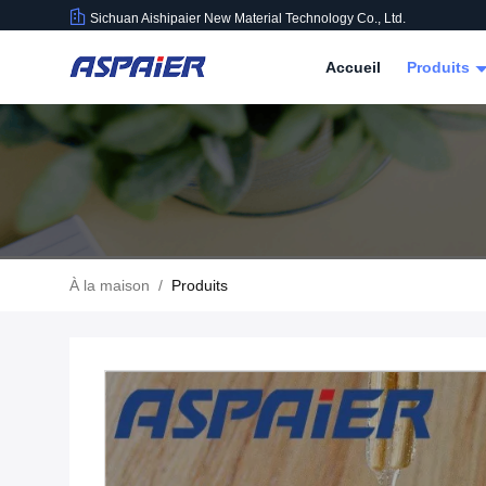
Sichuan Aishipaier New Material Technology Co., Ltd.
Accueil
Produits
À la maison
/
Produits