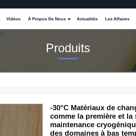
Vidéos
À Propos De Nous
Actualités
Les Affaires
Produits
-30°C Matériaux de chan
comme la première et la 
maintenance cryogénique
des domaines à bas tem