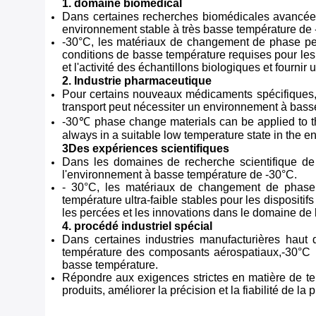
1. domaine biomédical
Dans certaines recherches biomédicales avancées,
environnement stable à très basse température de 
-30°C, les matériaux de changement de phase peuv
conditions de basse température requises pour les 
et l'activité des échantillons biologiques et fourni
2. Industrie pharmaceutique
Pour certains nouveaux médicaments spécifiques, 
transport peut nécessiter un environnement à basse 
-30℃ phase change materials can be applied to th
always in a suitable low temperature state in the e
3Des expériences scientifiques
Dans les domaines de recherche scientifique de p
l'environnement à basse température de -30°C.
- 30°C, les matériaux de changement de phase 
température ultra-faible stables pour les disposit
les percées et les innovations dans le domaine de l
4. procédé industriel spécial
Dans certaines industries manufacturières haut
température des composants aérospatiaux,-30°C l
basse température.
Répondre aux exigences strictes en matière de te
produits, améliorer la précision et la fiabilité de la