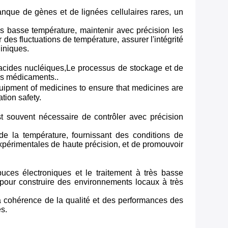
nque de gènes et de lignées cellulaires rares, un
s basse température, maintenir avec précision les
es fluctuations de température, assurer l'intégrité
liniques.
'acides nucléiques,Le processus de stockage et de
des médicaments..
uipment of medicines to ensure that medicines are
tion safety.
st souvent nécessaire de contrôler avec précision
 la température, fournissant des conditions de
expérimentales de haute précision, et de promouvoir
ces électroniques et le traitement à très basse
pour construire des environnements locaux à très
a cohérence de la qualité et des performances des
es.