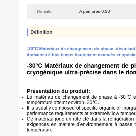
Densité:
À peu près 0.98
Définition
-30°C Matériaux de changement de phase: dévoilant 
domaines à bas temps hautement avancés et spécia
-30°C Matériaux de changement de ph
cryogénique ultra-précise dans le d
Présentation du produit:
Le matériau de changement de phase à -30°C est 
température atteint environ -30°C.
It is usually composed of specific organic or ino
performance requirements at extremely low temper
Ce matériau joue un rôle clé dans la réfrigération
exigences en matière d'environnement à basse te
température.