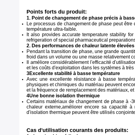
Points forts du produit:
1. Point de changement de phase précis à bass
Le processus de changement de phase peut être dé
température ultra-faible.
It also provides accurate temperature stability f
refrigeration of special pharmaceutical preparation
2. Des performances de chaleur latente élevées
Pendant la transition de phase, une grande quantit
froid dans un volume ou une masse relativement c
Il améliore considérablement l'efficacité d'utilisat
et les coûts d'exploitation dans les systèmes à trè
3Excellente stabilité à basse température
Avec une excellente résistance à basse températ
physiques et chimiques du matériau peuvent encore 
et la fréquence de remplacement des matériaux, et 
4Une bonne isolation thermique
Certains matériaux de changement de phase à -30 
chaleur externe,améliorer encore sa capacité à 
d'isolation thermique peuvent être utilisés conjoin
Cas d'utilisation courants des produits: