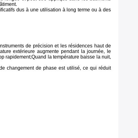
âtiment.
icatifs dus à une utilisation à long terme ou à des
'instruments de précision et les résidences haut de
ture extérieure augmente pendant la journée, le
rop rapidement;Quand la température baisse la nuit,
de changement de phase est utilisé, ce qui réduit