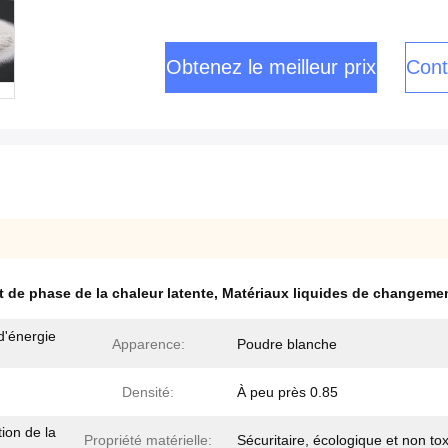
Obtenez le meilleur prix
Cont
 de phase de la chaleur latente
,
Matériaux liquides de changeme
d'énergie
Apparence:
Poudre blanche
Densité:
À peu près 0.85
ion de la
Propriété matérielle:
Sécuritaire, écologique et non to