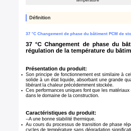
température
Définition
37 °C Changement de phase du bâtiment PCM de stock
37 °C Changement de phase du bâti
régulation de la température du bâti
Présentation du produit:
Son principe de fonctionnement est similaire à c
solide à un état liquide, absorbant une grande qua
libérant la chaleur précédemment stockée.
Ces performances uniques font que les matériaux 
dans le domaine de la construction.
Caractéristiques du produit:
--A une bonne stabilité thermique.
Au cours du processus de transition de phase répé
cycles de température sans dégradation significa