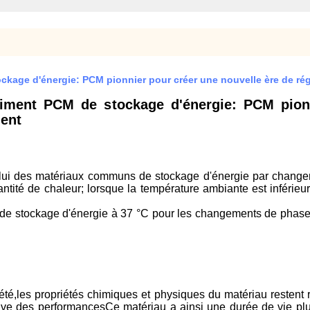
age d'énergie: PCM pionnier pour créer une nouvelle ère de rég
ment PCM de stockage d'énergie: PCM pionn
ment
elui des matériaux communs de stockage d'énergie par change
ntité de chaleur; lorsque la température ambiante est inférieu
de stockage d'énergie à 37 °C pour les changements de phase d
té,les propriétés chimiques et physiques du matériau restent re
tive des performancesCe matériau a ainsi une durée de vie plu