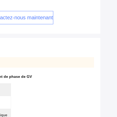
actez-nous maintenant
nt de phase de GV
xique