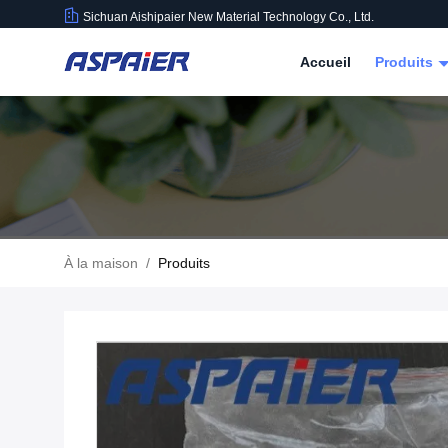
Sichuan Aishipaier New Material Technology Co., Ltd.
Accueil
Produits
À la maison
/
Produits