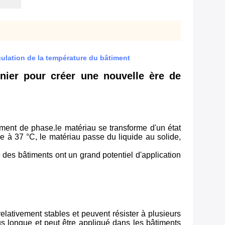
ulation de la température du bâtiment
ier pour créer une nouvelle ère de
ment de phase.le matériau se transforme d'un état
re à 37 °C, le matériau passe du liquide au solide,
es bâtiments ont un grand potentiel d'application
lativement stables et peuvent résister à plusieurs
s longue et peut être appliqué dans les bâtiments