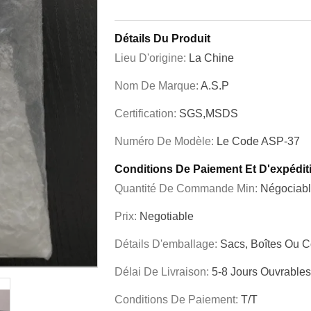
Détails Du Produit
Lieu D'origine:
La Chine
Nom De Marque:
A.S.P
Certification:
SGS,MSDS
Numéro De Modèle:
Le Code ASP-37
Conditions De Paiement Et D'expédit
Quantité De Commande Min:
Négociab
Prix:
Negotiable
Détails D'emballage:
Sacs, Boîtes Ou C
Délai De Livraison:
5-8 Jours Ouvrables
Conditions De Paiement:
T/T