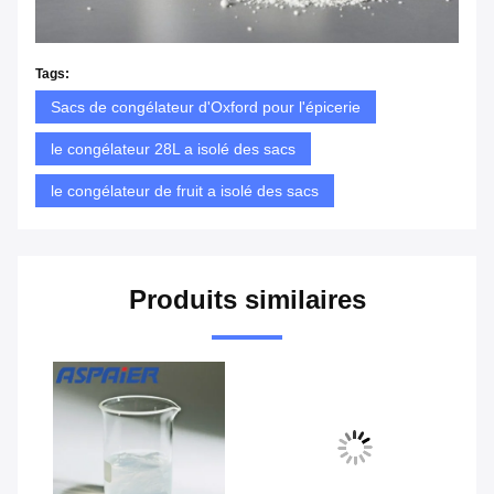
Tags:
Sacs de congélateur d'Oxford pour l'épicerie
le congélateur 28L a isolé des sacs
le congélateur de fruit a isolé des sacs
Produits similaires