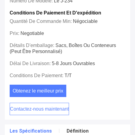
Numéro De Modèle:
Le J-234
Conditions De Paiement Et D'expédition
Quantité De Commande Min:
Négociable
Prix:
Negotiable
Détails D'emballage:
Sacs, Boîtes Ou Conteneurs
(peut Être Personnalisé)
Délai De Livraison:
5-8 Jours Ouvrables
Conditions De Paiement:
T/T
Obtenez le meilleur prix
Contactez-nous maintenant
Les Spécifications
Définition