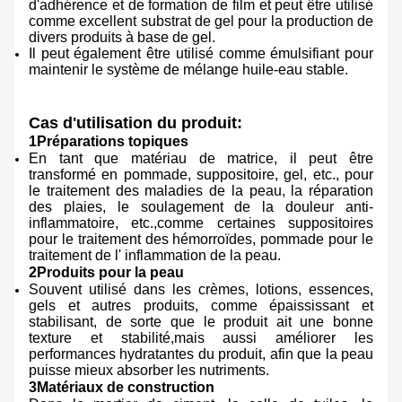
d'adhérence et de formation de film et peut être utilisé
comme excellent substrat de gel pour la production de
divers produits à base de gel.
Il peut également être utilisé comme émulsifiant pour
maintenir le système de mélange huile-eau stable.
Cas d'utilisation du produit:
1Préparations topiques
En tant que matériau de matrice, il peut être
transformé en pommade, suppositoire, gel, etc., pour
le traitement des maladies de la peau, la réparation
des plaies, le soulagement de la douleur anti-
inflammatoire, etc.,comme certaines suppositoires
pour le traitement des hémorroïdes, pommade pour le
traitement de l' inflammation de la peau.
2Produits pour la peau
Souvent utilisé dans les crèmes, lotions, essences,
gels et autres produits, comme épaississant et
stabilisant, de sorte que le produit ait une bonne
texture et stabilité,mais aussi améliorer les
performances hydratantes du produit, afin que la peau
puisse mieux absorber les nutriments.
3Matériaux de construction