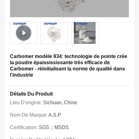
Carbomer modèle 934: technologie de pointe crée
la poudre épaissississante très efficace de
Carbomer - réinitialisant la norme de qualité dans
l'industrie
Détails Du Produit
Lieu D'origine:
Sichuan, Chine
Nom De Marque:
A.S.P
Certification:
SGS；MSDS