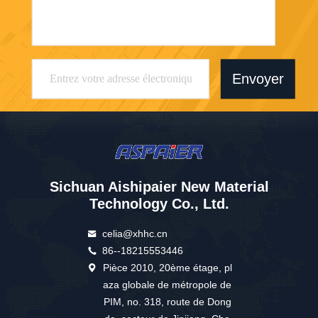
Envoyer
Sichuan Aishipaier New Material
Technology Co., Ltd.
celia@xhhc.cn
86--18215553446
Pièce 2010, 20ème étage, pl
aza globale de métropole de
PIM, no. 318, route de Dong