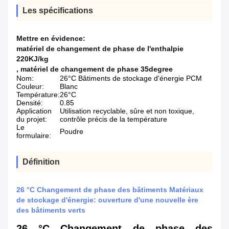
Les spécifications
Mettre en évidence:
matériel de changement de phase de l'enthalpie
220KJ/kg
,
matériel de changement de phase 35degree
Nom:
26°C Bâtiments de stockage d'énergie PCM
Couleur:
Blanc
Température:
26°C
Densité:
0.85
Application
Utilisation recyclable, sûre et non toxique,
du projet:
contrôle précis de la température
Le
Poudre
formulaire:
Définition
26 °C Changement de phase des bâtiments Matériaux
de stockage d'énergie: ouverture d'une nouvelle ère
des bâtiments verts
26 °C Changement de phase des