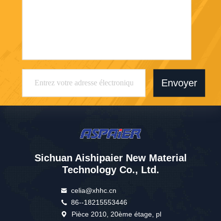
Envoyer
Sichuan Aishipaier New Material
Technology Co., Ltd.
celia@xhhc.cn
86--18215553446
Pièce 2010, 20ème étage, pl