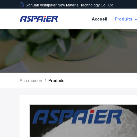
Sichuan Aishipaier New Material Technology Co., Ltd.
Accueil
Produits
À la maison
/
Produits