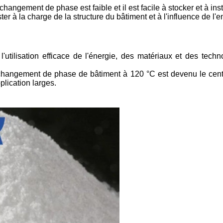
gement de phase est faible et il est facile à stocker et à inst
ter à la charge de la structure du bâtiment et à l'influence de l'
l'utilisation efficace de l'énergie, des matériaux et des te
hangement de phase de bâtiment à 120 °C est devenu le centre 
lication larges.