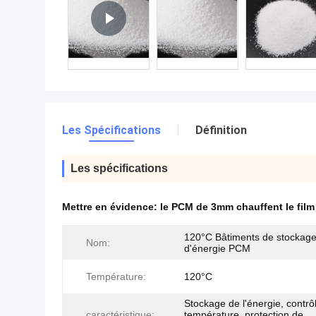
Les Spécifications
Définition
Les spécifications
Mettre en évidence:
le PCM de 3mm chauffent le film
120°C Bâtiments de stockag
Nom:
d'énergie PCM
Température:
120°C
Stockage de l'énergie, contrô
caractéristique:
température, protection de