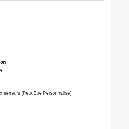
ion
le
onteneurs (peut Être Personnalisé)