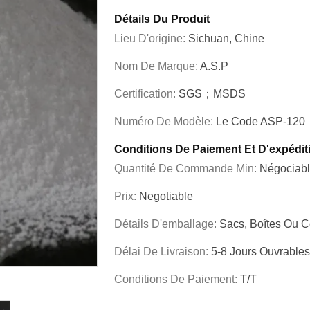
Détails Du Produit
Lieu D'origine:
Sichuan, Chine
Nom De Marque:
A.S.P
Certification:
SGS；MSDS
Numéro De Modèle:
Le Code ASP-120
Conditions De Paiement Et D'expédit
Quantité De Commande Min:
Négociab
Prix:
Negotiable
Détails D'emballage:
Sacs, Boîtes Ou C
Délai De Livraison:
5-8 Jours Ouvrables
Conditions De Paiement:
T/T