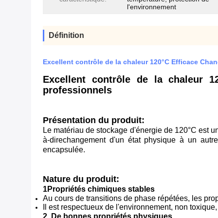
l'environnement
Définition
Excellent contrôle de la chaleur 120°C Efficace Ch
Excellent contrôle de la chaleur 
professionnels
Présentation du produit:
Le matériau de stockage d'énergie de 120°C est un
à-direchangement d'un état physique à un aut
encapsulée.
Nature du produit:
1Propriétés chimiques stables
Au cours de transitions de phase répétées, les prop
Il est respectueux de l'environnement, non toxique, 
2. De bonnes propriétés physiques