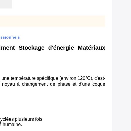
essionnels
iment Stockage d'énergie Matériaux
une température spécifique (environ 120°C), c'est-
de noyau à changement de phase et d'une coque
yclées plusieurs fois.
té humaine.