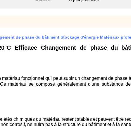
angement de phase du bâtiment Stockage d'énergie Matériaux prof
120°C Efficace Changement de phase du bât
 matériau fonctionnel qui peut subir un changement de phase à 
reCe matériau se compose généralement d'une substance 
riétés chimiques du matériau restent stables et peuvent être rec
non corrosif, ne nuira pas à la structure du bâtiment et à la san