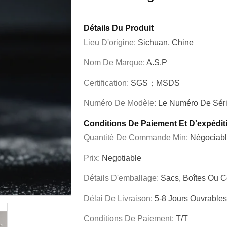
Détails Du Produit
Lieu D'origine:
Sichuan, Chine
Nom De Marque:
A.S.P
Certification:
SGS；MSDS
Numéro De Modèle:
Le Numéro De Sér
Conditions De Paiement Et D'expédit
Quantité De Commande Min:
Négociab
Prix:
Negotiable
Détails D'emballage:
Sacs, Boîtes Ou C
Délai De Livraison:
5-8 Jours Ouvrables
Conditions De Paiement:
T/T