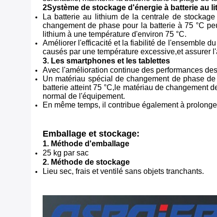
2Système de stockage d'énergie à batterie au l
La batterie au lithium de la centrale de stockag
changement de phase pour la batterie à 75 °C peut
lithium à une température d'environ 75 °C.
Améliorer l'efficacité et la fiabilité de l'ensemble 
causés par une température excessive,et assurer l'
3. Les smartphones et les tablettes
Avec l'amélioration continue des performances des p
Un matériau spécial de changement de phase de la 
batterie atteint 75 °C,le matériau de changement d
normal de l'équipement.
En même temps, il contribue également à prolonger la
Emballage et stockage:
1. Méthode d'emballage
25 kg par sac
2. Méthode de stockage
Lieu sec, frais et ventilé sans objets tranchants.