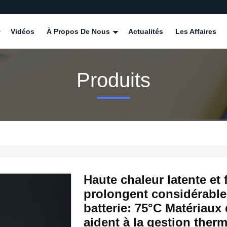
Vidéos
À Propos De Nous
Actualités
Les Affaires
Produits
Haute chaleur latente et f
prolongent considérablem
batterie: 75°C Matériau
aident à la gestion therm