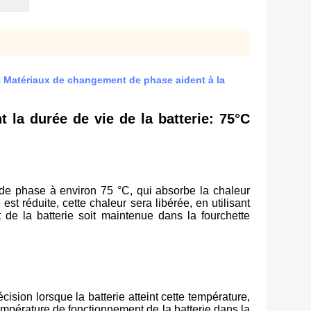
5°C Matériaux de changement de phase aident à la
t la durée de vie de la batterie: 75°C
de phase à environ 75 °C, qui absorbe la chaleur
t réduite, cette chaleur sera libérée, en utilisant
t de la batterie soit maintenue dans la fourchette
ion lorsque la batterie atteint cette température,
température de fonctionnement de la batterie dans la