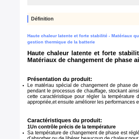
Définition
Haute chaleur latente et forte stabilité - Matériaux
gestion thermique de la batterie
Haute chaleur latente et forte stabil
Matériaux de changement de phase aid
Présentation du produit:
Le matériau spécial de changement de phase de l
pendant le processus de chauffage, stockant ainsi 
cette caractéristique pour régler la température 
appropriée,et ensuite améliorer les performances et 
Caractéristiques du produit:
1Un contrôle précis de la température
Sa température de changement de phase est réglée 
d'absorber ou de libérer beaucoup de chaleur,pour r