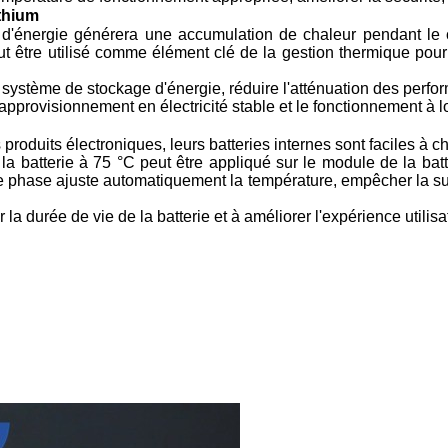
ithium
e d'énergie générera une accumulation de chaleur pendant le
 être utilisé comme élément clé de la gestion thermique pour 
du système de stockage d'énergie, réduire l'atténuation des perfo
approvisionnement en électricité stable et le fonctionnement à l
roduits électroniques, leurs batteries internes sont faciles à ch
batterie à 75 °C peut être appliqué sur le module de la batt
e phase ajuste automatiquement la température, empêcher la sur
 durée de vie de la batterie et à améliorer l'expérience utilisa