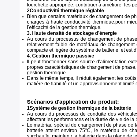
fourchette appropriée, contribuer à améliorer les per
2Conductivité thermique réglable
Bien que certains matériaux de changement de phase
charges à haute conductivité thermique,pour mieu
l'efficacité de la gestion thermique.
3. Haute densité de stockage d'énergie
Au cours du processus de changement de phase, 
relativement faible de matériaux de changement de
compacte et légère du système de batterie, et est d'
4. Gestion thermique passive
Il peut fonctionner sans source d'alimentation e
propres caractéristiques de changement de phase,réd
gestion thermique.
Dans le même temps, il réduit également les coûts
matière de fiabilité et un approvisionnement limité
Scénarios d'application du produit:
1Système de gestion thermique de la batterie
Au cours du processus de conduite des véhicules 
affectant les performances et la durée de vie de la b
Le matériau spécial de changement de phase de la b
batterie atteint environ 75°C, le matériau de ch
surchauffe, maintenir la batterie dans la plage de te