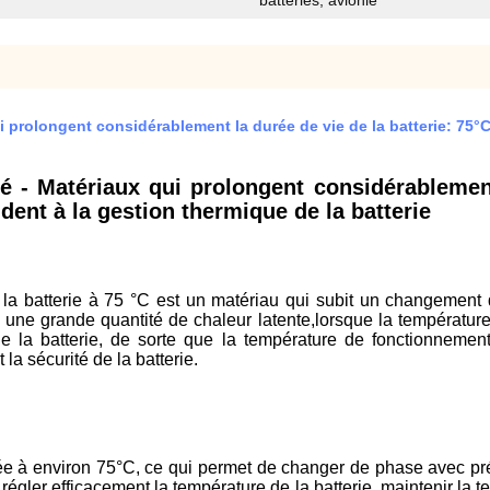
batteries, avionie
 qui prolongent considérablement la durée de vie de la batterie: 7
ité - Matériaux qui prolongent considérablemen
ent à la gestion thermique de la batterie
a batterie à 75 °C est un matériau qui subit un changement 
une grande quantité de chaleur latente,lorsque la température es
de la batterie, de sorte que la température de fonctionnemen
la sécurité de la batterie.
à environ 75°C, ce qui permet de changer de phase avec précis
égler efficacement la température de la batterie, maintenir la 