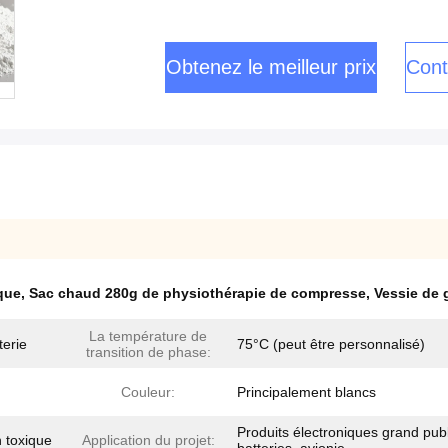
Obtenez le meilleur prix
Cont
ique
,
Sac chaud 280g de physiothérapie de compresse
,
Vessie de 
La température de
terie
75°C (peut être personnalisé)
transition de phase:
Couleur:
Principalement blancs
Produits électroniques grand publ
n toxique
Application du projet: