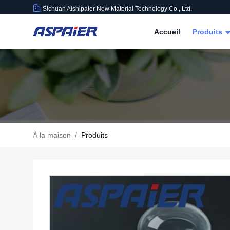
Sichuan Aishipaier New Material Technology Co., Ltd.
Accueil
Produits
À la maison
/
Produits