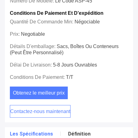
Numéro De Modèle:
Le Code ASP-45
Conditions De Paiement Et D'expédition
Quantité De Commande Min:
Négociable
Prix:
Negotiable
Détails D'emballage:
Sacs, Boîtes Ou Conteneurs
(peut Être Personnalisé)
Délai De Livraison:
5-8 Jours Ouvrables
Conditions De Paiement:
T/T
Obtenez le meilleur prix
Contactez-nous maintenant
Les Spécifications
Définition