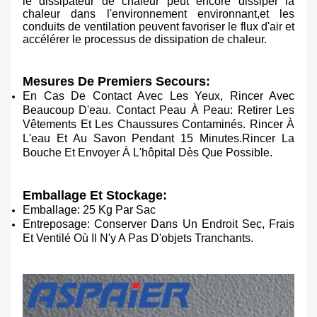
le dissipateur de chaleur peut encore dissiper la
chaleur dans l'environnement environnant,et les
conduits de ventilation peuvent favoriser le flux d'air et
accélérer le processus de dissipation de chaleur.
Mesures De Premiers Secours:
En Cas De Contact Avec Les Yeux, Rincer Avec
Beaucoup D'eau. Contact Peau À Peau: Retirer Les
Vêtements Et Les Chaussures Contaminés. Rincer À
L'eau Et Au Savon Pendant 15 Minutes.Rincer La
Bouche Et Envoyer À L'hôpital Dès Que Possible.
Emballage Et Stockage:
Emballage: 25 Kg Par Sac
Entreposage: Conserver Dans Un Endroit Sec, Frais
Et Ventilé Où Il N'y A Pas D'objets Tranchants.