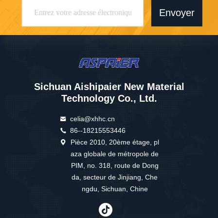
Envoyer
Sichuan Aishipaier New Material
Technology Co., Ltd.
celia@xhhc.cn
86--18215553446
Pièce 2010, 20ème étage, pl
aza globale de métropole de
PIM, no. 318, route de Dong
da, secteur de Jinjiang, Che
ngdu, Sichuan, Chine