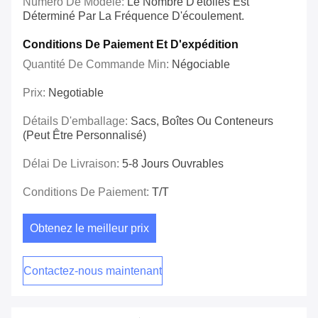
Numéro De Modèle:
Le Nombre D'étoiles Est
Déterminé Par La Fréquence D'écoulement.
Conditions De Paiement Et D'expédition
Quantité De Commande Min:
Négociable
Prix:
Negotiable
Détails D'emballage:
Sacs, Boîtes Ou Conteneurs
(peut Être Personnalisé)
Délai De Livraison:
5-8 Jours Ouvrables
Conditions De Paiement:
T/T
Obtenez le meilleur prix
Contactez-nous maintenant