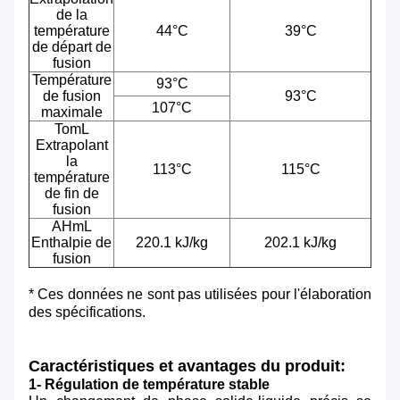
de la
température
44°C
39°C
de départ de
fusion
Température
93°C
de fusion
93°C
107°C
maximale
TomL
Extrapolant
la
113°C
115°C
température
de fin de
fusion
AHmL
Enthalpie de
220.1 kJ/kg
202.1 kJ/kg
fusion
* Ces données ne sont pas utilisées pour l'élaboration
des spécifications.
Caractéristiques et avantages du produit:
1- Régulation de température stable