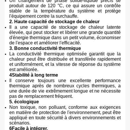
Un changement de phase solide-liquide précis se
produit autour de 120 °C, ce qui assure un contrôle
stable de la température du système et protège
l'équipement contre la surchauffe.
2. Haute capacité de stockage de chaleur
Il a une capacité de stockage de chaleur latente
élevée, qui peut stocker et libérer une grande quantité
d'énergie thermique dans un petit volume, économiser
de l'espace et améliorer l'efficacité.
3. Bonne conductivité thermique
La conductivité thermique optimisée garantit que la
chaleur peut être distribuée et transférée rapidement
et uniformément, et la vitesse de réponse du système
est améliorée.
4Stabilité à long terme
Il conserve toujours une excellente performance
thermique après de nombreux cycles thermiques, a
une durée de vie extrêmement longue et ne nécessite
pas de remplacement fréquent.
5. écologique
Non toxique, non polluant, conforme aux exigences
en matière de protection de l'environnement, peut être
appliqué en toute sécurité à divers environnements et
scénarios.
6Facile à intégrer.