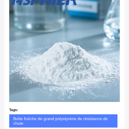
Tags:
Boîte fraîche de grand polystyrène de résistance de
chute