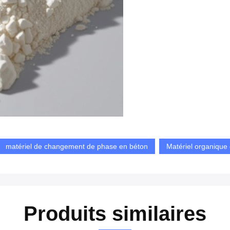
matériel de changement de phase en béton
Matériel organique
Produits similaires