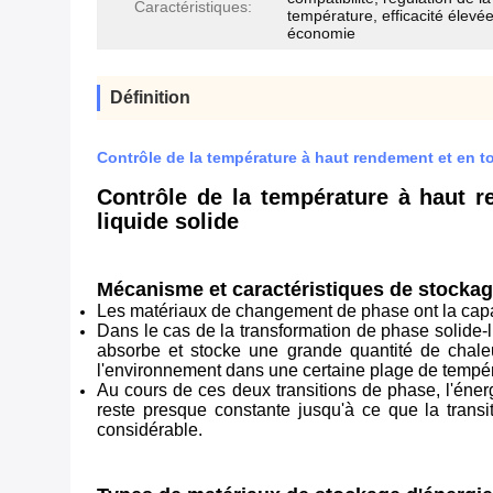
Caractéristiques:
température, efficacité élevée
économie
Définition
Contrôle de la température à haut rendement et en t
Contrôle de la température à haut r
liquide solide
Mécanisme et caractéristiques de stockage
Les matériaux de changement de phase ont la capac
Dans le cas de la transformation de phase solide-li
absorbe et stocke une grande quantité de chaleu
l'environnement dans une certaine plage de températ
Au cours de ces deux transitions de phase, l'éner
reste presque constante jusqu'à ce que la transi
considérable.