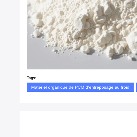
Tags:
Matériel organique de PCM d'entreposage au froid