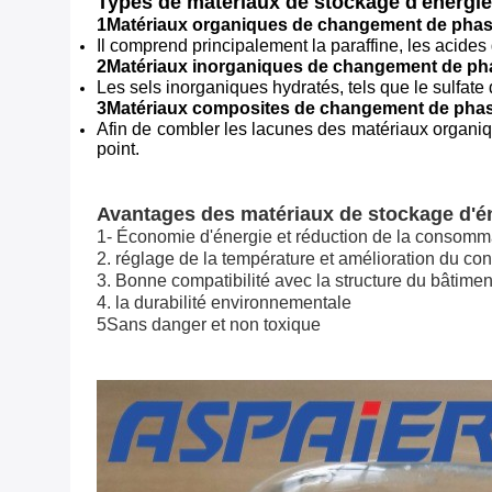
Types de matériaux de stockage d'énergi
1Matériaux organiques de changement de pha
Il comprend principalement la paraffine, les acides 
2Matériaux inorganiques de changement de ph
Les sels inorganiques hydratés, tels que le sulfate
3Matériaux composites de changement de pha
Afin de combler les lacunes des matériaux organ
point.
Avantages des matériaux de stockage d'én
1- Économie d'énergie et réduction de la consomm
2. réglage de la température et amélioration du con
3. Bonne compatibilité avec la structure du bâtimen
4. la durabilité environnementale
5Sans danger et non toxique