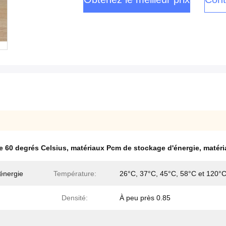
 60 degrés Celsius
,
matériaux Pcm de stockage d'énergie
,
matéri
énergie
Température:
26°C, 37°C, 45°C, 58°C et 120°
Densité:
À peu près 0.85