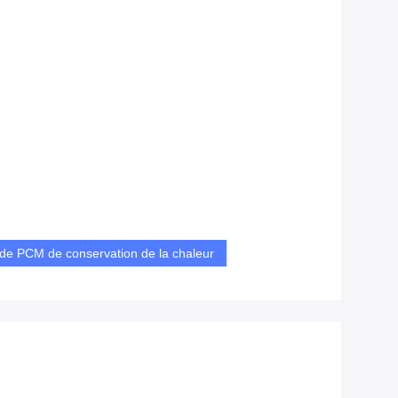
 de PCM de conservation de la chaleur