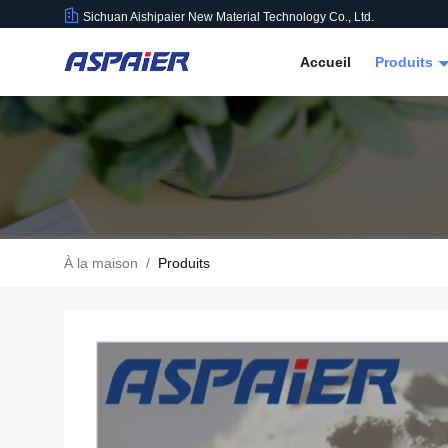
Sichuan Aishipaier New Material Technology Co., Ltd.
Accueil
Produits
À la maison
/
Produits