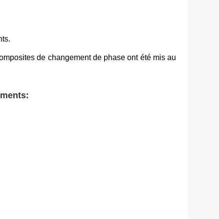
nts.
composites de changement de phase ont été mis au
iments: