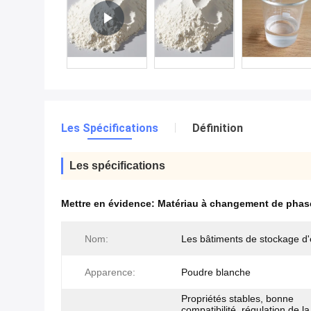
Les Spécifications
Définition
Les spécifications
Mettre en évidence:
Matériau à changement de phase
Nom:
Les bâtiments de stockage d'
Apparence:
Poudre blanche
Propriétés stables, bonne
compatibilité, régulation de la