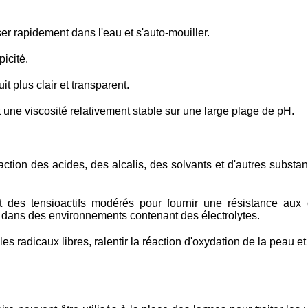
ser rapidement dans l'eau et s'auto-mouiller.
icité.
t plus clair et transparent.
t une viscosité relativement stable sur une large plage de pH.
l'action des acides, des alcalis, des solvants et d'autres substa
t des tensioactifs modérés pour fournir une résistance aux é
e dans des environnements contenant des électrolytes.
les radicaux libres, ralentir la réaction d'oxydation de la peau et