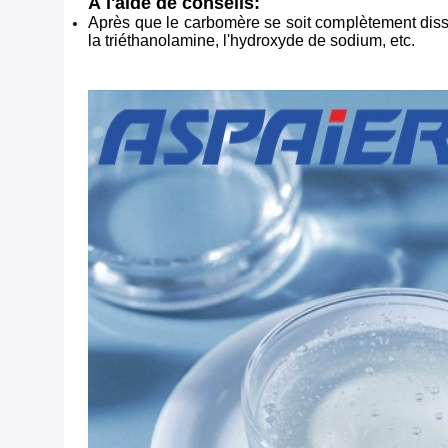
À l'aide de conseils:
Après que le carbomère se soit complètement dissous
la triéthanolamine, l'hydroxyde de sodium, etc.