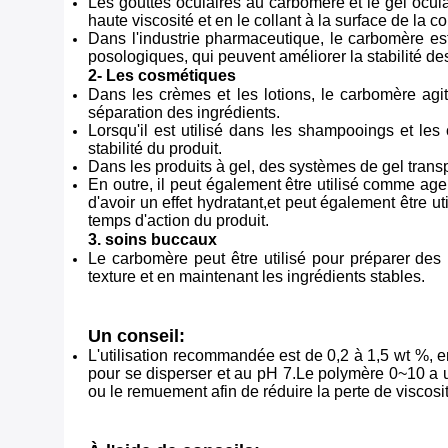
Les gouttes oculaires au carbomère et le gel oculai
haute viscosité et en le collant à la surface de la 
Dans l'industrie pharmaceutique, le carbomère est
posologiques, qui peuvent améliorer la stabilité de
2- Les cosmétiques
Dans les crèmes et les lotions, le carbomère agit
séparation des ingrédients.
Lorsqu'il est utilisé dans les shampooings et les 
stabilité du produit.
Dans les produits à gel, des systèmes de gel transpa
En outre, il peut également être utilisé comme agen
d'avoir un effet hydratant,et peut également être ut
temps d'action du produit.
3. soins buccaux
Le carbomère peut être utilisé pour préparer des p
texture et en maintenant les ingrédients stables.
Un conseil:
L'utilisation recommandée est de 0,2 à 1,5 wt %, 
pour se disperser et au pH 7.Le polymère 0~10 a un
ou le remuement afin de réduire la perte de viscosi