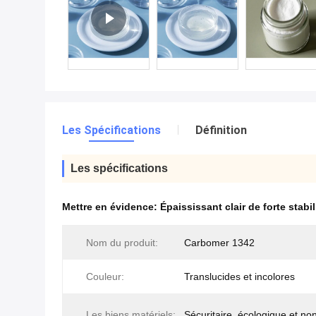
Les Spécifications
Définition
Les spécifications
Mettre en évidence:
Épaississant clair de forte stabil
Nom du produit:
Carbomer 1342
Couleur:
Translucides et incolores
Les biens matériels:
Sécuritaire, écologique et no