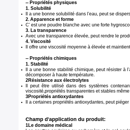
-- Propriétés physiques
1. Solubilité
Il a une bonne solubilité dans l'eau, peut se disper
2. Apparence et forme
C' est une poudre blanche avec une forte hygroscop
3. La transparence
Avec une transparence élevée, peut rendre le produi
4. Viscosité
Il offre une viscosité moyenne à élevée et maintien
-- Propriétés chimiques
1. Stabilité
Il a une bonne stabilité chimique, peut résister à 
décomposer à haute température.
2Résistance aux électrolytes
Il peut être utilisé dans des systèmes contenan
viscosité,propriétés transparentes et stables mêm
3Propriétés antioxydantes
Il a certaines propriétés antioxydantes, peut piéger 
Champ d'application du produit:
1Le domaine médical