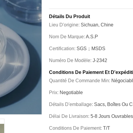
Détails Du Produit
Lieu D'origine:
Sichuan, Chine
Nom De Marque:
A.S.P
Certification:
SGS；MSDS
Numéro De Modèle:
J-2342
Conditions De Paiement Et D'expédit
Quantité De Commande Min:
Négociab
Prix:
Negotiable
Détails D'emballage:
Sacs, Boîtes Ou C
Délai De Livraison:
5-8 Jours Ouvrables
Conditions De Paiement:
T/T