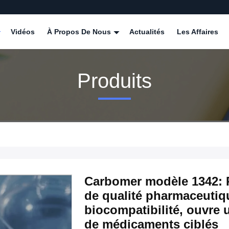
Vidéos
À Propos De Nous
Actualités
Les Affaires
Produits
Carbomer modèle 1342: P
de qualité pharmaceutiqu
biocompatibilité, ouvre
de médicaments ciblés