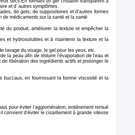
yeux secs.En formant un gel cristallin transparent à
laire et d' autres symptômes.
ades, de gels, de suppositoires et d'autres formes
ion de médicaments sur la santé et la santé
té du produit, améliorer la texture et empêcher la
es et hydrosolubles et à maintenir la texture et la
e lavage du visage, le gel pour les yeux, etc.
de la peau afin de réduire l'évaporation de l'eau et
 de libération des ingrédients actifs et prolonger le
ys buccaux, en fournissant la bonne viscosité et la
ais pour éviter l'agglomération, entièrement remué
 convient d'éviter le cisaillement à grande vitesse