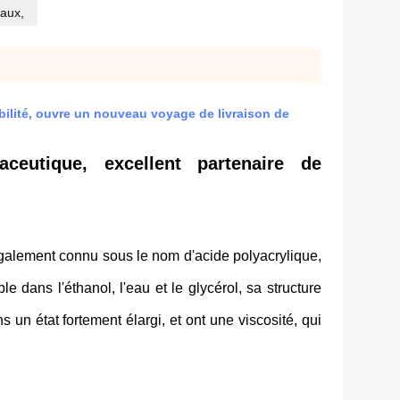
iaux,
bilité, ouvre un nouveau voyage de livraison de
ceutique, excellent partenaire de
 également connu sous le nom d'acide polyacrylique,
e dans l'éthanol, l'eau et le glycérol, sa structure
 un état fortement élargi, et ont une viscosité, qui