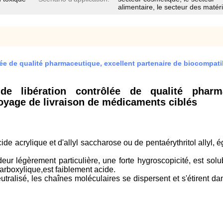
alimentaire, le secteur des matér
ée de qualité pharmaceutique, excellent partenaire de biocompati
 libération contrôlée de qualité pharma
oyage de livraison de médicaments ciblés
de acrylique et d'allyl saccharose ou de pentaérythritol allyl,
ur légèrement particulière, une forte hygroscopicité, est solubl
rboxylique,est faiblement acide.
tralisé, les chaînes moléculaires se dispersent et s'étirent dans