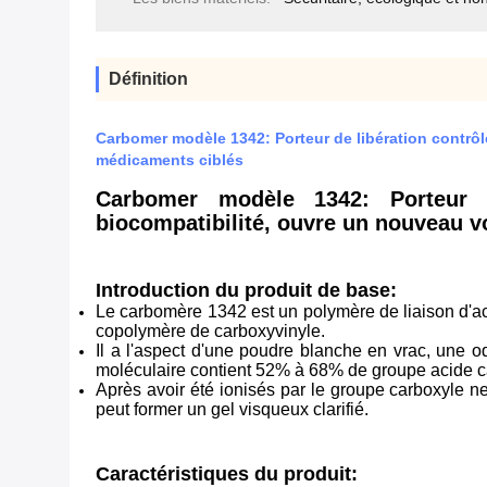
Définition
Carbomer modèle 1342: Porteur de libération contrôl
médicaments ciblés
Carbomer modèle 1342: Porteur de
biocompatibilité, ouvre un nouveau v
Introduction du produit de base:
Le carbomère 1342 est un polymère de liaison d'aci
copolymère de carboxyvinyle.
Il a l'aspect d'une poudre blanche en vrac, une ode
moléculaire contient 52% à 68% de groupe acide ca
Après avoir été ionisés par le groupe carboxyle neu
peut former un gel visqueux clarifié.
Caractéristiques du produit: