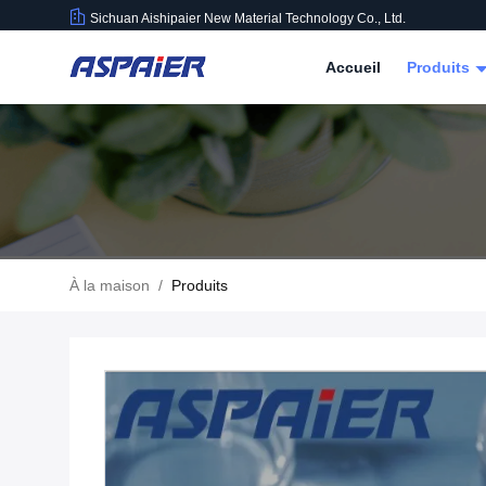
Sichuan Aishipaier New Material Technology Co., Ltd.
Accueil
Produits
À la maison
/
Produits