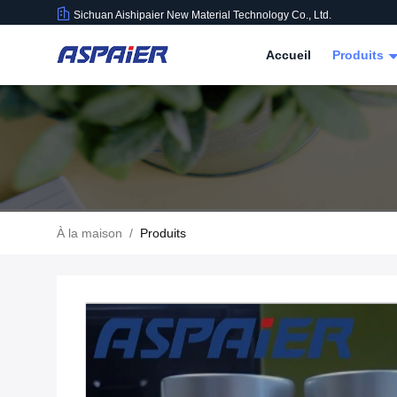
Sichuan Aishipaier New Material Technology Co., Ltd.
Accueil
Produits
À la maison
/
Produits