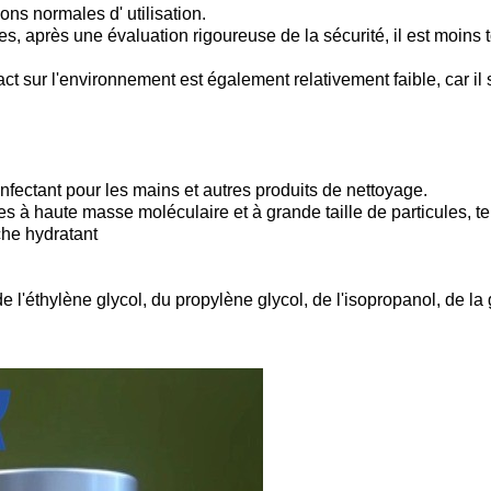
ns normales d' utilisation.
 après une évaluation rigoureuse de la sécurité, il est moins to
act sur l'environnement est également relativement faible, car il
fectant pour les mains et autres produits de nettoyage.
 à haute masse moléculaire et à grande taille de particules, te
che hydratant
 l'éthylène glycol, du propylène glycol, de l'isopropanol, de la 