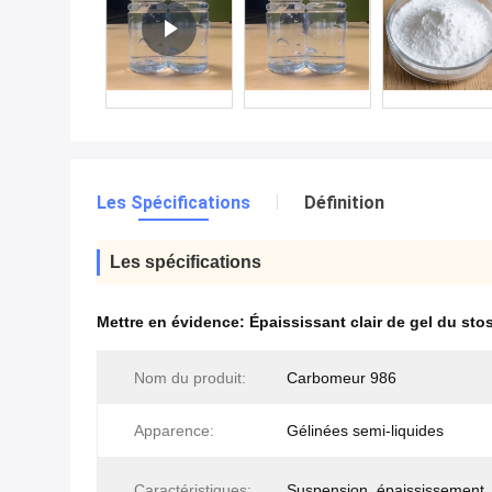
Les Spécifications
Définition
Les spécifications
Mettre en évidence:
Épaississant clair de gel du st
Nom du produit:
Carbomeur 986
Apparence:
Gélinées semi-liquides
Caractéristiques:
Suspension, épaississement