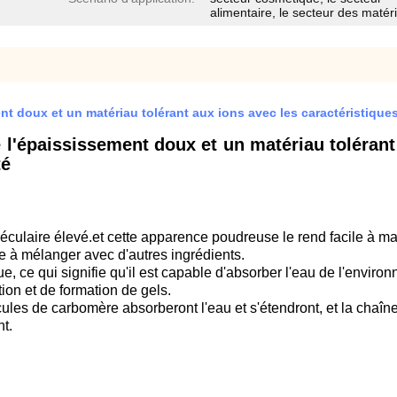
alimentaire, le secteur des matér
 doux et un matériau tolérant aux ions avec les caractéristiques 
l'épaississement doux et un matériau tolérant 
té
éculaire élevé.et cette apparence poudreuse le rend facile à m
ile à mélanger avec d'autres ingrédients.
, ce qui signifie qu'il est capable d'absorber l'eau de l'envir
ion et de formation de gels.
cules de carbomère absorberont l'eau et s'étendront, et la chaîn
t.