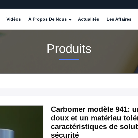
Vidéos
À Propos De Nous
Actualités
Les Affaires
Produits
Carbomer modèle 941: un
doux et un matériau tolé
caractéristiques de solub
sécurité