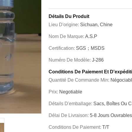
Détails Du Produit
Lieu D'origine:
Sichuan, Chine
Nom De Marque:
A.S.P
Certification:
SGS；MSDS
Numéro De Modèle:
J-286
Conditions De Paiement Et D'expédit
Quantité De Commande Min:
Négociab
Prix:
Negotiable
Détails D'emballage:
Sacs, Boîtes Ou C
Délai De Livraison:
5-8 Jours Ouvrables
Conditions De Paiement:
T/T