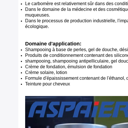
Le carbomère est relativement sûr dans des conditio
Dans le domaine de la médecine et des cosmétiques,
muqueuses.
Dans le processus de production industrielle, l'imp
écologique.
Domaine d'application:
Shampooing à base de perles, gel de douche, désin
Produits de conditionnement contenant des silicones
shampooing, shampooing antipelliculaire, gel dou
Crème de fondation, émulsion de fondation
Crème solaire, lotion
Formule d'épaississement contenant de l'éthanol, de
Teinture pour cheveux