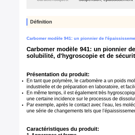
Définition
Carbomer modèle 941: un pionnier de l'épaississement
Carbomer modèle 941: un pionnier de 
solubilité, d'hygroscopie et de sécuri
Présentation du produit:
En tant que polymère, le carbomère a un poids mol
industrielle et de préparation en laboratoire, et fac
En même temps, il est également très hygroscopique
une certaine incidence sur le processus de dissolut
Par exemple, après le contact avec l'eau, les molé
une série de changements tels que l'épaississemen
Caractéristiques du produit: