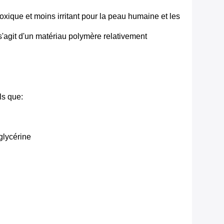
xique et moins irritant pour la peau humaine et les
 s'agit d'un matériau polymère relativement
ls que:
glycérine