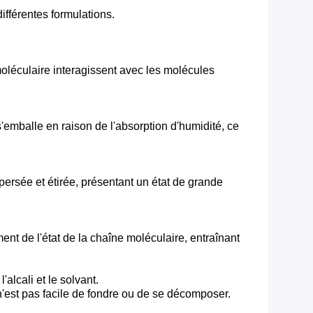
fférentes formulations.
oléculaire interagissent avec les molécules
s'emballe en raison de l'absorption d'humidité, ce
spersée et étirée, présentant un état de grande
nt de l'état de la chaîne moléculaire, entraînant
alcali et le solvant.
n'est pas facile de fondre ou de se décomposer.