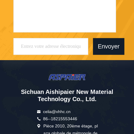
Envoyer
Sichuan Aishipaier New Material
Technology Co., Ltd.
celia@xhhc.cn
86--18215553446
Pièce 2010, 20ème étage, pl
aza globale de métropole de