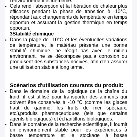
l'environnement et lui-même.
Cela rend l'absorption et la libération de chaleur plus
efficaces pendant la phase de transition à -10°C,
répondant aux changements de température en temps
opportun et assurant la gestion thermique en temps
opportun.
3Stabilité chimique
Dans la plage de -10°C et les éventuelles variations
de température, le matériau présente une bonne
stabilité chimique, ne réagit pas avec le milieu
environnant, ne se décompose pas,la corrosion ou
produisent des substances nocives, afin d'en assurer
une utilisation stable à long terme.
Scénarios d'utilisation courants du produit:
Dans le domaine de la logistique de la chaîne du
froid, il est utilisé pour transporter des aliments qui
doivent être conservés à -10 °C (comme les glaces
haut de gamme, les fruits de mer spéciaux,
etc.),produits pharmaceutiques (tels que certains
agents biologiques) et échantillons biologiques.
Dans le domaine de la recherche scientifique, il fournit
un environnement stable pour les expériences à
basse température et le stockage à basse