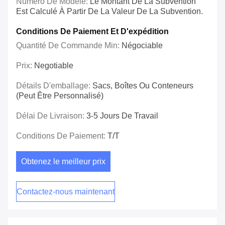
Numéro De Modèle:
Le Montant De La Subvention
Est Calculé À Partir De La Valeur De La Subvention.
Conditions De Paiement Et D'expédition
Quantité De Commande Min:
Négociable
Prix:
Negotiable
Détails D'emballage:
Sacs, Boîtes Ou Conteneurs
(peut Être Personnalisé)
Délai De Livraison:
3-5 Jours De Travail
Conditions De Paiement:
T/T
Obtenez le meilleur prix
Contactez-nous maintenant