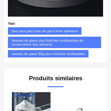
Tags:
Des sacs plus frais de gel à forte adhésion
Vessies de glace plus fraîches réutilisables de
conservation des aliments
vessies de glace 80g plus fraîches réutilisables
Produits similaires