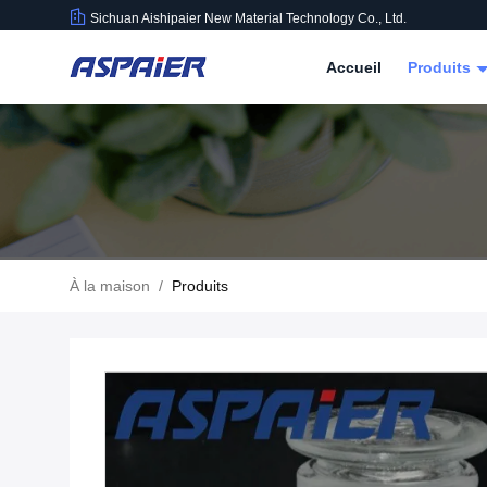
Sichuan Aishipaier New Material Technology Co., Ltd.
Accueil
Produits
À la maison
/
Produits