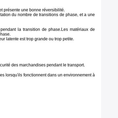
t présente une bonne réversibilité.
tation du nombre de transitions de phase, et a une
u pendant la transition de phase.Les matériaux de
phase.
ur latente est trop grande ou trop petite.
sécurité des marchandises pendant le transport.
ques lorsqu'ils fonctionnent dans un environnement à