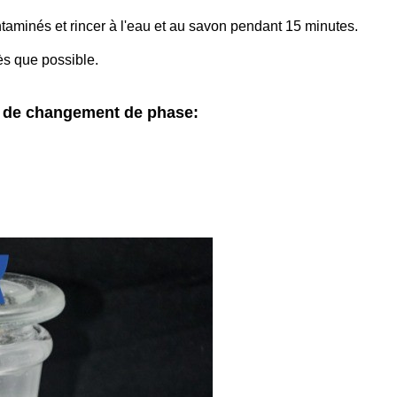
ntaminés et rincer à l'eau et au savon pendant 15 minutes.
dès que possible.
x de changement de phase: