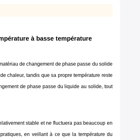
empérature à basse température
le matériau de changement de phase passe du solide
 chaleur, tandis que sa propre température reste
angement de phase passe du liquide au solide, tout
lativement stable et ne fluctuera pas beaucoup en
pratiques, en veillant à ce que la température du