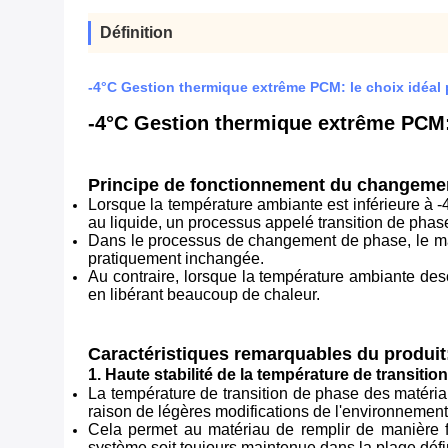
Définition
-4°C Gestion thermique extrême PCM: le choix idéal 
-4°C Gestion thermique extrême PCM: 
Principe de fonctionnement du changemen
Lorsque la température ambiante est inférieure à 
au liquide, un processus appelé transition de phas
Dans le processus de changement de phase, le ma
pratiquement inchangée.
Au contraire, lorsque la température ambiante des
en libérant beaucoup de chaleur.
Caractéristiques remarquables du produit
1. Haute stabilité de la température de transiti
La température de transition de phase des matéri
raison de légères modifications de l'environnement 
Cela permet au matériau de remplir de manière fi
système soit toujours maintenue dans la plage défi