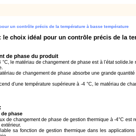
pour un contrôle précis de la température à basse température
le choix idéal pour un contrôle précis de la t
t de phase du produit
-4 °C, le matériau de changement de phase est à l'état solide.
e.
tériau de changement de phase absorbe une grande quantité de
cend d'une température supérieure à -4 °C, le matériau de ch
:
on de phase
aux de changement de phase de gestion thermique à -4°C est re
extérieur.
able sa fonction de gestion thermique dans les applications 
nie.