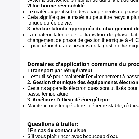
2Une bonne réversibilité
Le matériau peut subir des changements de phase à 
Cela signifie que le matériau peut être recyclé p
longue durée de vie.
3. chaleur latente appropriée du changement d
La chaleur latente de la transition de phase fai
changement de phase de gestion thermique à -4°C
Il peut répondre aux besoins de la gestion thermique
Domaines d'application communs du prod
1Transport par réfrigérateur
Il est utilisé pour maintenir l'environnement à bas
2. Gestion thermique des équipements électron
Certains appareils électroniques sont utilisés pour
basse température.
3. Améliorer l'efficacité énergétique
Maintenir une température intérieure stable, rédui
Questions à traiter:
1En cas de contact visuel
S'il vous plaît rincer avec beaucoup d'eau.