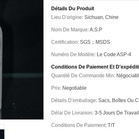
Détails Du Produit
Lieu D'origine:
Sichuan, Chine
Nom De Marque:
A.S.P
Certification:
SGS；MSDS
Numéro De Modèle:
Le Code ASP-4
Conditions De Paiement Et D'expédit
Quantité De Commande Min:
Négociab
Prix:
Negotiable
Détails D'emballage:
Sacs, Boîtes Ou C
Délai De Livraison:
3-5 Jours De Travail
Conditions De Paiement:
T/T