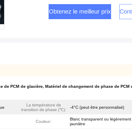
Obtenez le meilleur prix
Cont
e de PCM de glacière
,
Matériel de changement de phase de PCM 
La température de
que
-4°C (peut être personnalisé)
transition de phase (℃):
Blanc transparent ou légèrement
Couleur:
jaunâtre