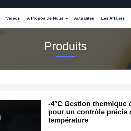
Vidéos
À Propos De Nous
Actualités
Les Affaires
Produits
-4°C Gestion thermique 
pour un contrôle précis 
température