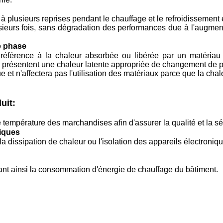
plusieurs reprises pendant le chauffage et le refroidissement e
lusieurs fois, sans dégradation des performances due à l'augmen
e phase
t référence à la chaleur absorbée ou libérée par un matéria
 présentent une chaleur latente appropriée de changement de 
 et n'affectera pas l'utilisation des matériaux parce que la chale
uit:
se température des marchandises afin d'assurer la qualité et la 
iques
 la dissipation de chaleur ou l'isolation des appareils électroni
sant ainsi la consommation d'énergie de chauffage du bâtiment.