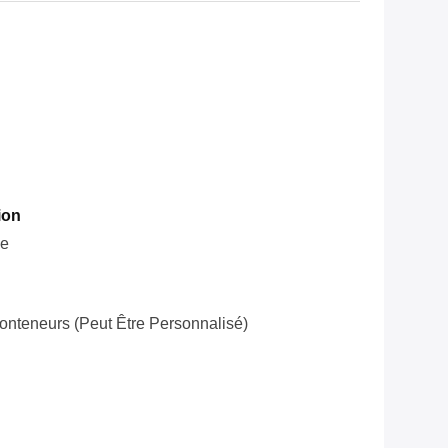
ion
le
onteneurs (peut Être Personnalisé)