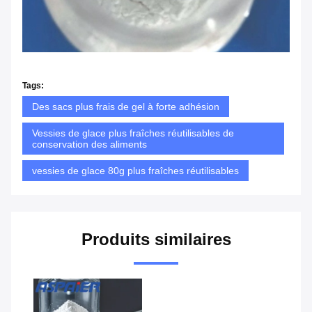
Tags:
Des sacs plus frais de gel à forte adhésion
Vessies de glace plus fraîches réutilisables de
conservation des aliments
vessies de glace 80g plus fraîches réutilisables
Produits similaires