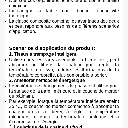
Des sources organiques riches et une bonne stabilité
chimique.
Inorganique à faible coût, bonne conductivité
thermique.
La classe composite combine les avantages des deux
et peut répondre aux besoins de différents scénarios
d'application.
Scénarios d'application du produit:
1. Tissus à trempage intelligent
Utilisé dans les sous-vêtements, la literie, etc., peut
absorber ou libérer la chaleur pour régler la
température du tissu, réduire les fluctuations de la
température corporelle, plus confortable à porter.
2. Améliorer l'efficacité énergétique
Le matériau de changement de phase est utilisé pour
la surface de la paroi intérieure et la couche de mortier
du bâtiment.
Par exemple, lorsque la température intérieure atteint
25 °C, la couche de mortier commence à absorber la
chaleur ou à la libérer, à régler la température
intérieure, à rendre la température uniforme et à
économiser de l'énergie.
3. Logistique de la chaîne du froid