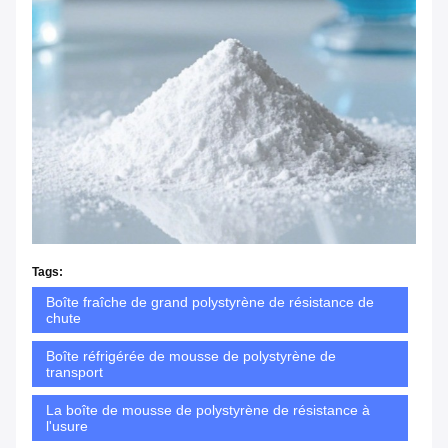
Tags:
Boîte fraîche de grand polystyrène de résistance de
chute
Boîte réfrigérée de mousse de polystyrène de
transport
La boîte de mousse de polystyrène de résistance à
l'usure