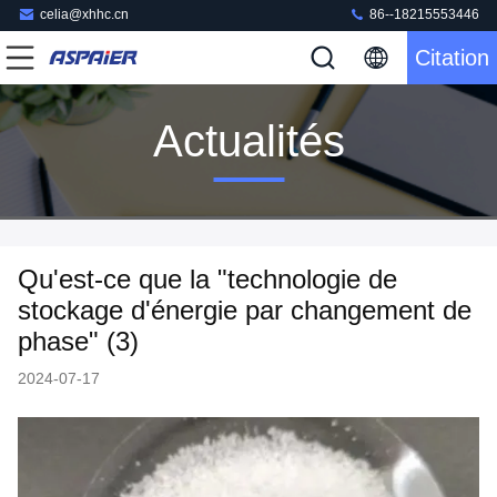
celia@xhhc.cn
86--18215553446
Citation
Actualités
Qu'est-ce que la "technologie de
stockage d'énergie par changement de
phase" (3)
2024-07-17