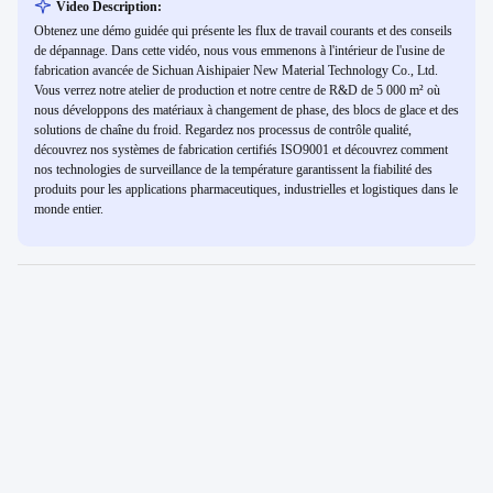
Video Description:
Obtenez une démo guidée qui présente les flux de travail courants et des conseils
de dépannage. Dans cette vidéo, nous vous emmenons à l'intérieur de l'usine de
fabrication avancée de Sichuan Aishipaier New Material Technology Co., Ltd.
Vous verrez notre atelier de production et notre centre de R&D de 5 000 m² où
nous développons des matériaux à changement de phase, des blocs de glace et des
solutions de chaîne du froid. Regardez nos processus de contrôle qualité,
découvrez nos systèmes de fabrication certifiés ISO9001 et découvrez comment
nos technologies de surveillance de la température garantissent la fiabilité des
produits pour les applications pharmaceutiques, industrielles et logistiques dans le
monde entier.